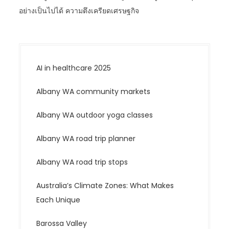
อย่างเป็นไปได้ ความตึงเครียดเศรษฐกิจ
AI in healthcare 2025
Albany WA community markets
Albany WA outdoor yoga classes
Albany WA road trip planner
Albany WA road trip stops
Australia’s Climate Zones: What Makes
Each Unique
Barossa Valley