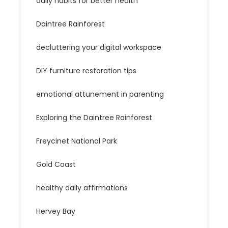
daily habits for better health
Daintree Rainforest
decluttering your digital workspace
DIY furniture restoration tips
emotional attunement in parenting
Exploring the Daintree Rainforest
Freycinet National Park
Gold Coast
healthy daily affirmations
Hervey Bay