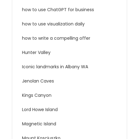
how to use ChatGPT for business
how to use visualization daily
how to write a compelling offer
Hunter Valley
Iconic landmarks in Albany WA
Jenolan Caves
Kings Canyon
Lord Howe Island
Magnetic Island
Mount Kosciuszko