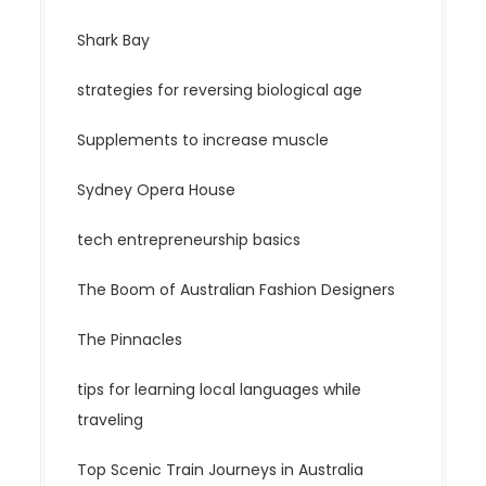
Shark Bay
strategies for reversing biological age
Supplements to increase muscle
Sydney Opera House
tech entrepreneurship basics
The Boom of Australian Fashion Designers
The Pinnacles
tips for learning local languages while
traveling
Top Scenic Train Journeys in Australia