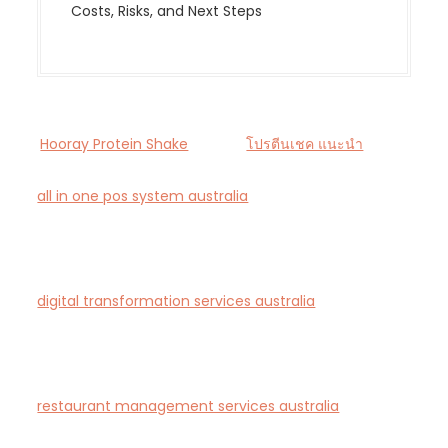
Costs, Risks, and Next Steps
Hooray Protein Shake
โปรตีนเชค แนะนำ
all in one pos system australia
— Smart all-in-one
POS and payments platform designed for Australian
cafés and retail stores.
digital transformation services australia
— End-to-
end AI-driven digital transformation consultancy for
Australian businesses.
restaurant management services australia
—
Complete restaurant management and consulting