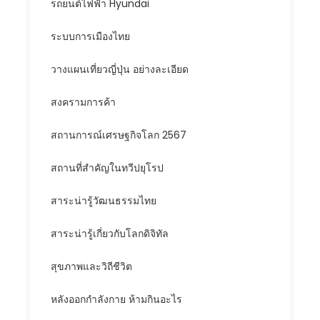
รถยนต์ไฟฟ้า Hyundai
ระบบการเมืองไทย
วางแผนเที่ยวญี่ปุ่น อย่างละเอียด
สงครามการค้า
สถานการณ์เศรษฐกิจโลก 2567
สถานที่สำคัญในทวีปยุโรป
สาระน่ารู้วัฒนธรรมไทย
สาระน่ารู้เกี่ยวกับโลกดิจิทัล
สุขภาพและวิถีชีวิต
หลังออกกําลังกาย ห้ามกินอะไร