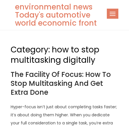
Skip
environmental news
to
Today's automotive
content
world economic front
Category:
how to stop
multitasking digitally
The Facility Of Focus: How To
Stop Multitasking And Get
Extra Done
Hyper-focus isn’t just about completing tasks faster;
it’s about doing them higher. When you dedicate
your full consideration to a single task, you’re extra