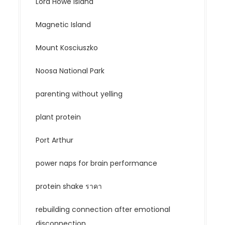
Lord Howe Island
Magnetic Island
Mount Kosciuszko
Noosa National Park
parenting without yelling
plant protein
Port Arthur
power naps for brain performance
protein shake ราคา
rebuilding connection after emotional
disconnection