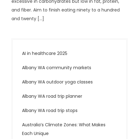
excessive in carbohydrates but low in fat, protein,
and fiber. Aim to finish eating ninety to a hundred
and twenty […]
AI in healthcare 2025
Albany WA community markets
Albany WA outdoor yoga classes
Albany WA road trip planner
Albany WA road trip stops
Australia’s Climate Zones: What Makes
Each Unique