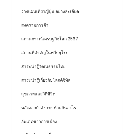
วางแผนเที่ยวญี่ปุ่น อย่างละเอียด
สงครามการค้า
สถานการณ์เศรษฐกิจโลก 2567
สถานที่สำคัญในทวีปยุโรป
สาระน่ารู้วัฒนธรรมไทย
สาระน่ารู้เกี่ยวกับโลกดิจิทัล
สุขภาพและวิถีชีวิต
หลังออกกําลังกาย ห้ามกินอะไร
อัพเดทข่าวการเมือง