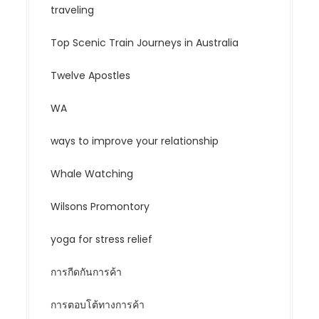
traveling
Top Scenic Train Journeys in Australia
Twelve Apostles
WA
ways to improve your relationship
Whale Watching
Wilsons Promontory
yoga for stress relief
การกีดกันการค้า
การตอบโต้ทางการค้า