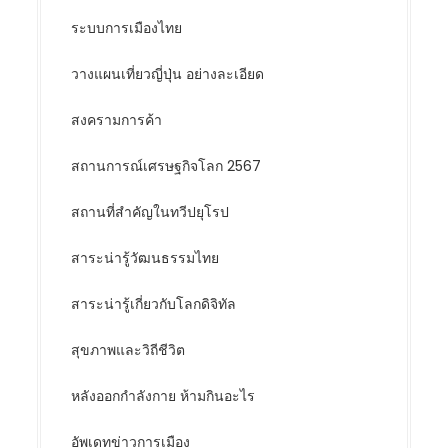
ระบบการเมืองไทย
วางแผนเที่ยวญี่ปุ่น อย่างละเอียด
สงครามการค้า
สถานการณ์เศรษฐกิจโลก 2567
สถานที่สำคัญในทวีปยุโรป
สาระน่ารู้วัฒนธรรมไทย
สาระน่ารู้เกี่ยวกับโลกดิจิทัล
สุขภาพและวิถีชีวิต
หลังออกกําลังกาย ห้ามกินอะไร
อัพเดทข่าวการเมือง