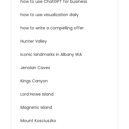
how to use ChatGPT for business
how to use visualization daily
how to write a compelling offer
Hunter Valley
Iconic landmarks in Albany WA
Jenolan Caves
Kings Canyon
Lord Howe Island
Magnetic Island
Mount Kosciuszko