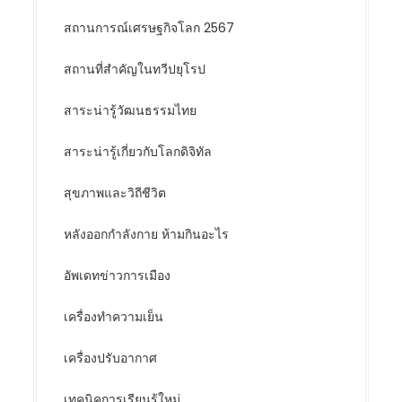
สถานการณ์เศรษฐกิจโลก 2567
สถานที่สำคัญในทวีปยุโรป
สาระน่ารู้วัฒนธรรมไทย
สาระน่ารู้เกี่ยวกับโลกดิจิทัล
สุขภาพและวิถีชีวิต
หลังออกกําลังกาย ห้ามกินอะไร
อัพเดทข่าวการเมือง
เครื่องทำความเย็น
เครื่องปรับอากาศ
เทคนิคการเรียนรู้ใหม่