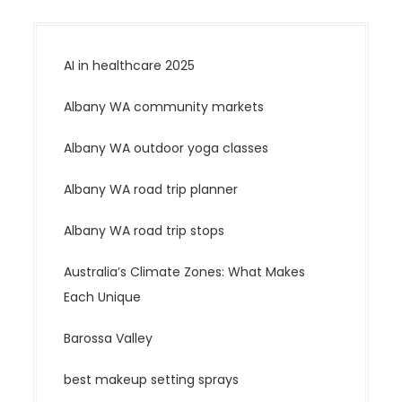
AI in healthcare 2025
Albany WA community markets
Albany WA outdoor yoga classes
Albany WA road trip planner
Albany WA road trip stops
Australia’s Climate Zones: What Makes
Each Unique
Barossa Valley
best makeup setting sprays