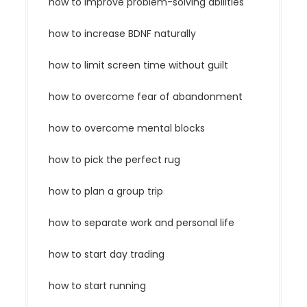
how to improve problem-solving abilities
how to increase BDNF naturally
how to limit screen time without guilt
how to overcome fear of abandonment
how to overcome mental blocks
how to pick the perfect rug
how to plan a group trip
how to separate work and personal life
how to start day trading
how to start running