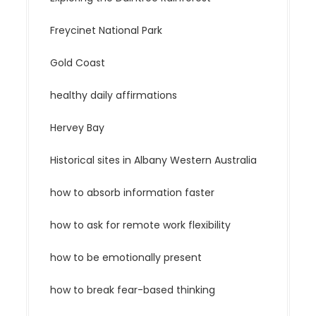
Freycinet National Park
Gold Coast
healthy daily affirmations
Hervey Bay
Historical sites in Albany Western Australia
how to absorb information faster
how to ask for remote work flexibility
how to be emotionally present
how to break fear-based thinking