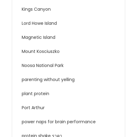
Kings Canyon
Lord Howe Island
Magnetic Island
Mount Kosciuszko
Noosa National Park
parenting without yelling
plant protein
Port Arthur
power naps for brain performance
protein shake ราคา