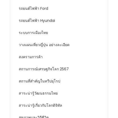
รถยนต์ไฟฟ้า Ford
รถยนต์ไฟฟ้า Hyundai
ระบบการเมืองไทย
วางแผนเที่ยวญี่ปุ่น อย่างละเอียด
สงครามการค้า
สถานการณ์เศรษฐกิจโลก 2567
สถานที่สำคัญในทวีปยุโรป
สาระน่ารู้วัฒนธรรมไทย
สาระน่ารู้เกี่ยวกับโลกดิจิทัล
สุขภาพและวิถีชีวิต