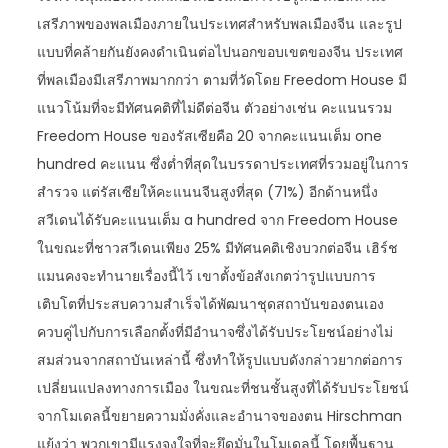
เสรีภาพของพลเมืองภายในประเทศสำหรับพลเมืองจีน และรูป
แบบที่คล้ายกันยังคงดำเนินต่อไปนอกขอบเขตของจีน ประเทศ
ที่พลเมืองมีเสรีภาพมากกว่า ตามที่วัดโดย Freedom House มี
แนวโน้มที่จะมีทัศนคติที่ไม่ดีต่อจีน ตัวอย่างเช่น คะแนนรวม
Freedom House ของรัสเซียคือ 20 จากคะแนนเต็ม one
hundred คะแนน ซึ่งต่ำที่สุดในบรรดาประเทศที่รวมอยู่ในการ
สำรวจ แต่รัสเซียให้คะแนนจีนสูงที่สุด (71%) อีกด้านหนึ่ง
สวีเดนได้รับคะแนนเต็ม a hundred จาก Freedom House
ในขณะที่ชาวสวีเดนเพียง 25% มีทัศนคติเชิงบวกต่อจีน เฮิร์ช
แมนคงจะทำนายเรื่องนี้ไว้ เขาตั้งข้อสังเกตว่ารูปแบบการ
เติบโตที่ประสบความสำเร็จได้พัฒนาชุดสถาบันของตนเอง
ควบคู่ไปกับการเลือกตั้งที่มีอำนาจซึ่งได้รับประโยชน์อย่างไม่
สมส่วนจากสถาบันเหล่านี้ ซึ่งทำให้รูปแบบดังกล่าวยากต่อการ
เปลี่ยนแปลงทางการเมือง ในขณะที่ชนชั้นสูงที่ได้รับประโยชน์
จากโมเดลนี้ขยายความมั่งคั่งและอำนาจของตน Hirschman
แย้งว่า พวกเขามีแรงจูงใจที่จะยึดมั่นในโมเดลนี้ โดยพื้นฐาน