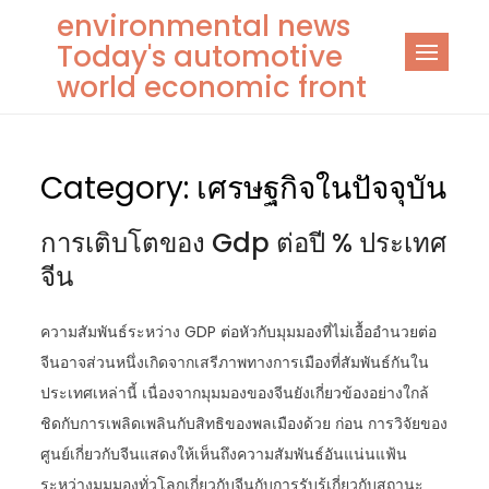
Skip
environmental news
to
Today's automotive
content
world economic front
Category:
เศรษฐกิจในปัจจุบัน
การเติบโตของ Gdp ต่อปี % ประเทศ
จีน
ความสัมพันธ์ระหว่าง GDP ต่อหัวกับมุมมองที่ไม่เอื้ออำนวยต่อ
จีนอาจส่วนหนึ่งเกิดจากเสรีภาพทางการเมืองที่สัมพันธ์กันใน
ประเทศเหล่านี้ เนื่องจากมุมมองของจีนยังเกี่ยวข้องอย่างใกล้
ชิดกับการเพลิดเพลินกับสิทธิของพลเมืองด้วย ก่อน การวิจัยของ
ศูนย์เกี่ยวกับจีนแสดงให้เห็นถึงความสัมพันธ์อันแน่นแฟ้น
ระหว่างมุมมองทั่วโลกเกี่ยวกับจีนกับการรับรู้เกี่ยวกับสถานะ