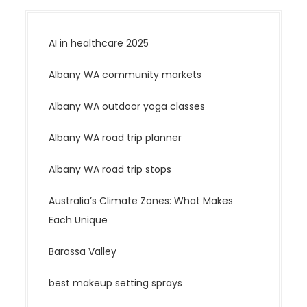
AI in healthcare 2025
Albany WA community markets
Albany WA outdoor yoga classes
Albany WA road trip planner
Albany WA road trip stops
Australia’s Climate Zones: What Makes
Each Unique
Barossa Valley
best makeup setting sprays