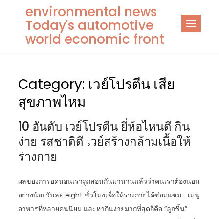
Skip
environmental news
to
Today's automotive
content
world economic front
Category:
เวย์โปรตีน เสีย
สุขภาพไหม
10 อันดับ เวย์โปรตีน ยี่ห้อไหนดี กิน
ง่าย รสชาติดี เวย์สร้างกล้ามเนื้อให้
ร่างกาย
ผลของการอดนอนเราถูกสอนกันมานานแล้วว่าคนเราต้องนอน
อย่างน้อยวันละ eight ชั่วโมงเพื่อให้ร่างกายได้ซ่อมแซม… เมนู
อาหารที่หลายคนนิยม และหากินง่ายมากที่สุดก็คือ “ลูกชิ้น”