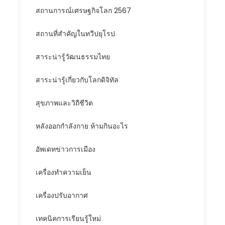
สถานการณ์เศรษฐกิจโลก 2567
สถานที่สำคัญในทวีปยุโรป
สาระน่ารู้วัฒนธรรมไทย
สาระน่ารู้เกี่ยวกับโลกดิจิทัล
สุขภาพและวิถีชีวิต
หลังออกกําลังกาย ห้ามกินอะไร
อัพเดทข่าวการเมือง
เครื่องทำความเย็น
เครื่องปรับอากาศ
เทคนิคการเรียนรู้ใหม่