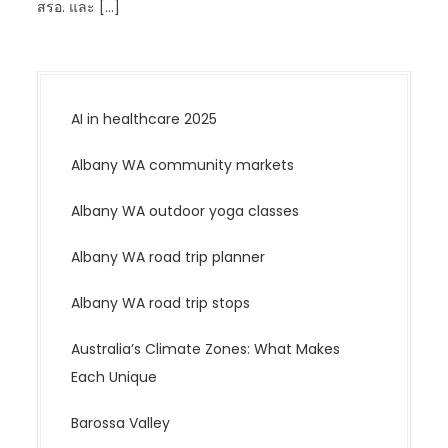
สรอ. และ […]
AI in healthcare 2025
Albany WA community markets
Albany WA outdoor yoga classes
Albany WA road trip planner
Albany WA road trip stops
Australia’s Climate Zones: What Makes
Each Unique
Barossa Valley