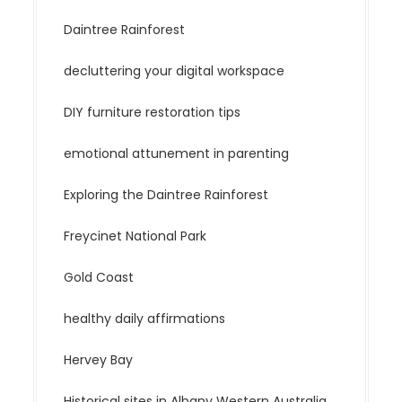
Daintree Rainforest
decluttering your digital workspace
DIY furniture restoration tips
emotional attunement in parenting
Exploring the Daintree Rainforest
Freycinet National Park
Gold Coast
healthy daily affirmations
Hervey Bay
Historical sites in Albany Western Australia