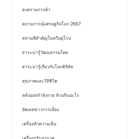
สงครามการค้า
สถานการณ์เศรษฐกิจโลก 2567
สถานที่สำคัญในทวีปยุโรป
สาระน่ารู้วัฒนธรรมไทย
สาระน่ารู้เกี่ยวกับโลกดิจิทัล
สุขภาพและวิถีชีวิต
หลังออกกําลังกาย ห้ามกินอะไร
อัพเดทข่าวการเมือง
เครื่องทำความเย็น
เครื่องปรับอากาศ