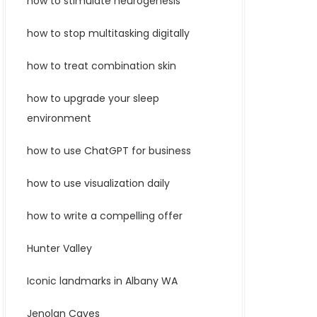
how to stimulate neurogenesis
how to stop multitasking digitally
how to treat combination skin
how to upgrade your sleep
environment
how to use ChatGPT for business
how to use visualization daily
how to write a compelling offer
Hunter Valley
Iconic landmarks in Albany WA
Jenolan Caves