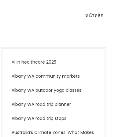
หน้าหลัก
AI in healthcare 2025
Albany WA community markets
Albany WA outdoor yoga classes
Albany WA road trip planner
Albany WA road trip stops
Australia’s Climate Zones: What Makes