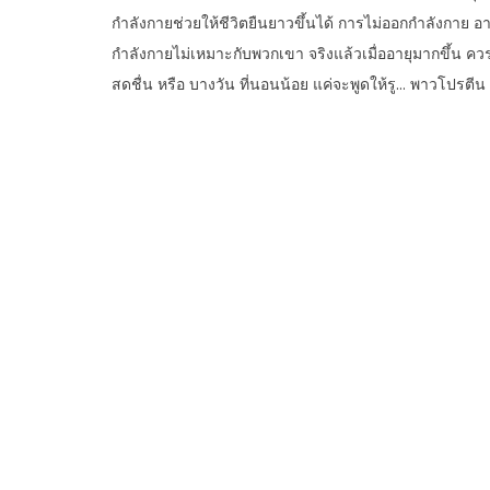
กำลังกายช่วยให้ชีวิตยืนยาวขึ้นได้ การไม่ออกกำลังกาย อา
กำลังกายไม่เหมาะกับพวกเขา จริงแล้วเมื่ออายุมากขึ้น ควรอ
สดชื่น หรือ บางวัน ที่นอนน้อย แค่จะพูดให้รู… พาวโปรตีน