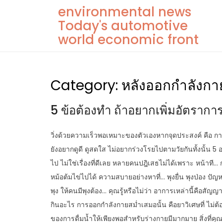
Skip
environmental news
to
Today's automotive
content
world economic front
Category:
หลังออกกําลังกา
5 ข้อต้องทำ ถ้าอยากเพิ่มอัตราก
วิ่งด้วยความเร็วพอเหมาะของตัวเองหากจุดประสงค์ คือ การ
ยังอยากดูดี ดูสดใส ไม่อยากร่วงโรยไปตามวัยกันทั้งนั้น 5 
ไป ไม่ใช่เรื่องที่ดีเลย หลายคนปฎิเสธไม่ได้เพราะ หน้าที… 
หม้อต้มไข่ไปได้ ความสบายอย่างหาที่… พุงยื่น พุงป่อง ปั
พุง ให้คนมีพุงต้อง… คุณรู้หรือไม่ว่า อาการเหล่านี้คือสั
กินอะไร การออกกำลังกายสม่ำเสมอนั้น คือยาวิเศษที่ ไม่
ของการดื่มน้ำให้เพียงพอสำหรับร่างกายมีมากมาย สิ่งที่คุณ