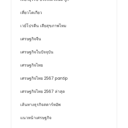
เที่ยวโตเกียว
เวย์โปรตีน เสียสุขภาพไหม
เศรษฐกิจจีน
เศรษฐกิจในปัจจุบัน
เศรษฐกิจไทย
เศรษฐกิจไทย 2567 pantip
เศรษฐกิจไทย 2567 ล่าสุด
เส้นทางธุรกิจสตาร์ทอัพ
แนวหน้าเศรษฐกิจ