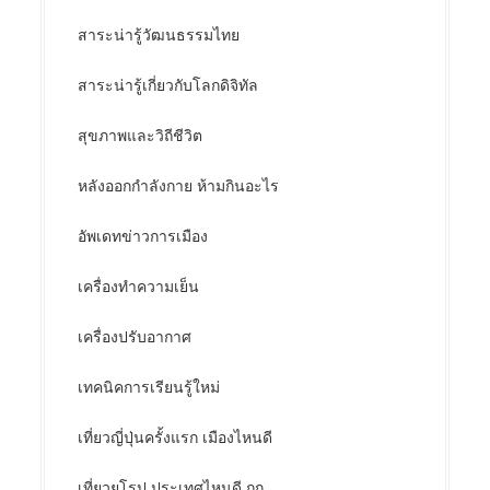
สาระน่ารู้วัฒนธรรมไทย
สาระน่ารู้เกี่ยวกับโลกดิจิทัล
สุขภาพและวิถีชีวิต
หลังออกกําลังกาย ห้ามกินอะไร
อัพเดทข่าวการเมือง
เครื่องทำความเย็น
เครื่องปรับอากาศ
เทคนิคการเรียนรู้ใหม่
เที่ยวญี่ปุ่นครั้งแรก เมืองไหนดี
เที่ยวยุโรป ประเทศไหนดี ถูก