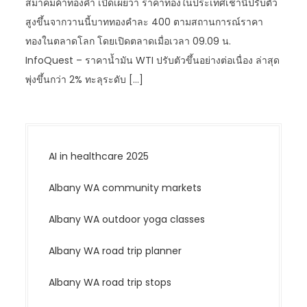
สมาคมค้าทองคำ เปิดเผยว่า ราคาทองในประเทศเช้านี้ปรับตัว
สูงขึ้นจากวานนี้บาททองคำละ 400 ตามสถานการณ์ราคา
ทองในตลาดโลก โดยเปิดตลาดเมื่อเวลา 09.09 น.
InfoQuest – ราคาน้ำมัน WTI ปรับตัวขึ้นอย่างต่อเนื่อง ล่าสุด
พุ่งขึ้นกว่า 2% ทะลุระดับ […]
AI in healthcare 2025
Albany WA community markets
Albany WA outdoor yoga classes
Albany WA road trip planner
Albany WA road trip stops