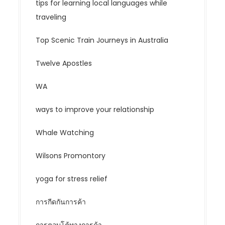
tips for learning local languages while
traveling
Top Scenic Train Journeys in Australia
Twelve Apostles
WA
ways to improve your relationship
Whale Watching
Wilsons Promontory
yoga for stress relief
การกีดกันการค้า