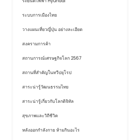
รถยนต์ไฟฟ้า Hyundai
ระบบการเมืองไทย
วางแผนเที่ยวญี่ปุ่น อย่างละเอียด
สงครามการค้า
สถานการณ์เศรษฐกิจโลก 2567
สถานที่สำคัญในทวีปยุโรป
สาระน่ารู้วัฒนธรรมไทย
สาระน่ารู้เกี่ยวกับโลกดิจิทัล
สุขภาพและวิถีชีวิต
หลังออกกําลังกาย ห้ามกินอะไร