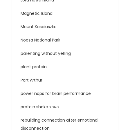
Lord Howe Island
Magnetic Island
Mount Kosciuszko
Noosa National Park
parenting without yelling
plant protein
Port Arthur
power naps for brain performance
protein shake ราคา
rebuilding connection after emotional
disconnection