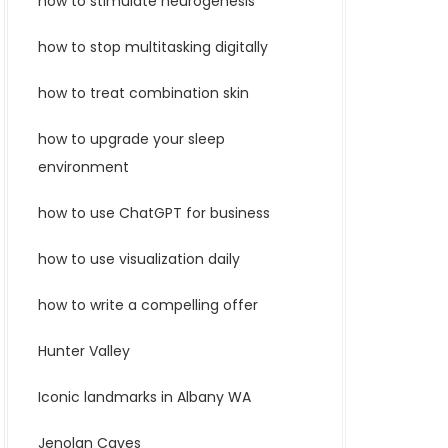
how to stimulate neurogenesis
how to stop multitasking digitally
how to treat combination skin
how to upgrade your sleep
environment
how to use ChatGPT for business
how to use visualization daily
how to write a compelling offer
Hunter Valley
Iconic landmarks in Albany WA
Jenolan Caves