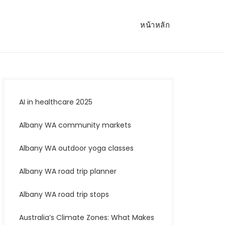
หน้าหลัก
AI in healthcare 2025
Albany WA community markets
Albany WA outdoor yoga classes
Albany WA road trip planner
Albany WA road trip stops
Australia’s Climate Zones: What Makes