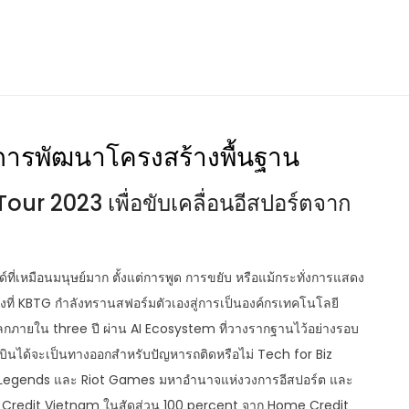
บการพัฒนาโครงสร้างพื้นฐาน
our 2023 เพื่อขับเคลื่อนอีสปอร์ตจาก
่เหมือนมนุษย์มาก ตั้งแต่การพูด การขยับ หรือแม้กระทั่งการแสดง
างที่ KBTG กำลังทรานสฟอร์มตัวเองสู่การเป็นองค์กรเทคโนโลยี
ลกภายใน three ปี ผ่าน AI Ecosystem ที่วางรากฐานไว้อย่างรอบ
ินได้จะเป็นทางออกสำหรับปัญหารถติดหรือไม่ Tech for Biz
 Legends และ Riot Games มหาอำนาจแห่งวงการอีสปอร์ต และ
ome Credit Vietnam ในสัดส่วน 100 percent จาก Home Credit