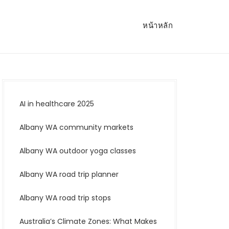
หน้าหลัก
AI in healthcare 2025
Albany WA community markets
Albany WA outdoor yoga classes
Albany WA road trip planner
Albany WA road trip stops
Australia’s Climate Zones: What Makes