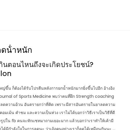
ดน้ําหนัก
้องกินตอนไหนถึงจะเกิดประโยชน์?
hlon
่ขึ้น ก็ต้องได้รับโปรตีนหลังการยกน้ำหนักมากยิ่งขึ้นไปอีก อ้างอิง
h Journal of Sports Medicine พบว่าคนที่ฝึก Strength coaching
นใช้ยาลดความอ้วน อันตรายกว่าที่คิด เพราะมีสารอันตรายในยาลดความ
มเม้น คำชม และความเป็นห่วง เราไม่ได้บอกว่าวิธีเราเป็นวิธีที่ดี
าลงรูปใน fb คนจะทักแชทมาถามเยอะมาก แล้วบอกว่าเราทำให้เค้ามี
าได้มีกำลังใจในการลดนะ ว่าเอ้อคนอย่างเราก็ลดได้เหมือนกันนะ …