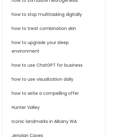
how to stimulate neurogenesis
how to stop multitasking digitally
how to treat combination skin
how to upgrade your sleep
environment
how to use ChatGPT for business
how to use visualization daily
how to write a compelling offer
Hunter Valley
Iconic landmarks in Albany WA
Jenolan Caves