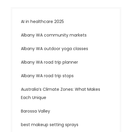
AI in healthcare 2025
Albany WA community markets
Albany WA outdoor yoga classes
Albany WA road trip planner
Albany WA road trip stops
Australia’s Climate Zones: What Makes
Each Unique
Barossa Valley
best makeup setting sprays