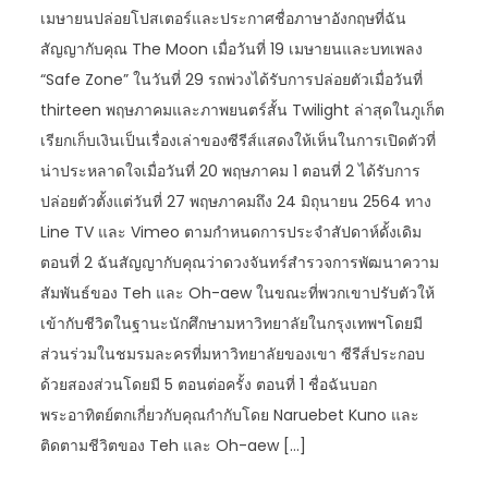
เมษายนปล่อยโปสเตอร์และประกาศชื่อภาษาอังกฤษที่ฉัน
สัญญากับคุณ The Moon เมื่อวันที่ 19 เมษายนและบทเพลง
“Safe Zone” ในวันที่ 29 รถพ่วงได้รับการปล่อยตัวเมื่อวันที่
thirteen พฤษภาคมและภาพยนตร์สั้น Twilight ล่าสุดในภูเก็ต
เรียกเก็บเงินเป็นเรื่องเล่าของซีรีส์แสดงให้เห็นในการเปิดตัวที่
น่าประหลาดใจเมื่อวันที่ 20 พฤษภาคม 1 ตอนที่ 2 ได้รับการ
ปล่อยตัวตั้งแต่วันที่ 27 พฤษภาคมถึง 24 มิถุนายน 2564 ทาง
Line TV และ Vimeo ตามกำหนดการประจำสัปดาห์ดั้งเดิม
ตอนที่ 2 ฉันสัญญากับคุณว่าดวงจันทร์สำรวจการพัฒนาความ
สัมพันธ์ของ Teh และ Oh-aew ในขณะที่พวกเขาปรับตัวให้
เข้ากับชีวิตในฐานะนักศึกษามหาวิทยาลัยในกรุงเทพฯโดยมี
ส่วนร่วมในชมรมละครที่มหาวิทยาลัยของเขา ซีรีส์ประกอบ
ด้วยสองส่วนโดยมี 5 ตอนต่อครั้ง ตอนที่ 1 ชื่อฉันบอก
พระอาทิตย์ตกเกี่ยวกับคุณกำกับโดย Naruebet Kuno และ
ติดตามชีวิตของ Teh และ Oh-aew […]