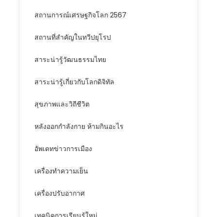
สถานการณ์เศรษฐกิจโลก 2567
สถานที่สำคัญในทวีปยุโรป
สาระน่ารู้วัฒนธรรมไทย
สาระน่ารู้เกี่ยวกับโลกดิจิทัล
สุขภาพและวิถีชีวิต
หลังออกกําลังกาย ห้ามกินอะไร
อัพเดทข่าวการเมือง
เครื่องทำความเย็น
เครื่องปรับอากาศ
เทคนิคการเรียนรู้ใหม่