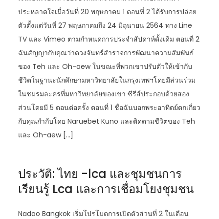
ประหลาดใจเมื่อวันที่ 20 พฤษภาคม 1 ตอนที่ 2 ได้รับการปล่อย
ตัวตั้งแต่วันที่ 27 พฤษภาคมถึง 24 มิถุนายน 2564 ทาง Line
TV และ Vimeo ตามกำหนดการประจำสัปดาห์ดั้งเดิม ตอนที่ 2
ฉันสัญญากับคุณว่าดวงจันทร์สำรวจการพัฒนาความสัมพันธ์
ของ Teh และ Oh-aew ในขณะที่พวกเขาปรับตัวให้เข้ากับ
ชีวิตในฐานะนักศึกษามหาวิทยาลัยในกรุงเทพฯโดยมีส่วนร่วม
ในชมรมละครที่มหาวิทยาลัยของเขา ซีรีส์ประกอบด้วยสอง
ส่วนโดยมี 5 ตอนต่อครั้ง ตอนที่ 1 ชื่อฉันบอกพระอาทิตย์ตกเกี่ยว
กับคุณกำกับโดย Naruebet Kuno และติดตามชีวิตของ Teh
และ Oh-aew […]
ประวัติ: ไทย -lca และชุมชนการ
เรียนรู้ Lca และการเชื่อมโยงชุมชน
Nadao Bangkok เริ่มโปรโมตการเปิดตัวส่วนที่ 2 ในเดือน