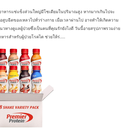
อาหารแช่แข็งส่วนใหญ่มีโซเดียมในปริมาณสูง หากมากเกินไปจะ
่อสูบฉีดของเหลวไปทั่วร่างกาย เมื่อเวลาผ่านไป อาจทำให้เกิดความ
วทางดูแลผู้ป่วยซึ่งเป็นคนที่คุณรักยังไงดี วันนี้อายสรุปภาพรวมง่าย
อาหารสำหรับผู้ป่วยโรคไต ช่วยให้ร่……