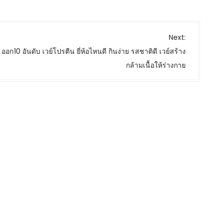
Next:
พ ออก
10 อันดับ เวย์โปรตีน ยี่ห้อไหนดี กินง่าย รสชาติดี เวย์สร้าง
กล้ามเนื้อให้ร่างกาย