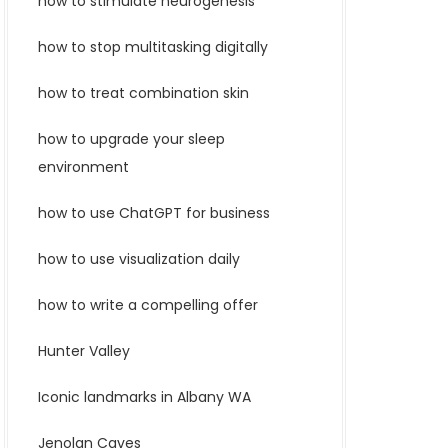
how to stimulate neurogenesis
how to stop multitasking digitally
how to treat combination skin
how to upgrade your sleep
environment
how to use ChatGPT for business
how to use visualization daily
how to write a compelling offer
Hunter Valley
Iconic landmarks in Albany WA
Jenolan Caves