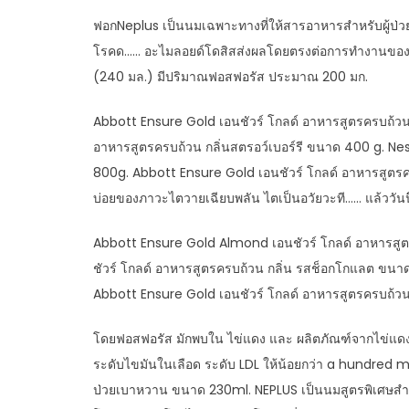
ฟอกNeplus เป็นนมเฉพาะทางที่ให้สารอาหารสำหรับผู้ป่ว
โรคด…… อะไมลอยด์โดสิสส่งผลโดยตรงต่อการทำงานของไ
(240 มล.) มีปริมาณฟอสฟอรัส ประมาณ 200 มก.
Abbott Ensure Gold เอนชัวร์ โกลด์ อาหารสูตรครบถ้วน
อาหารสูตรครบถ้วน กลิ่นสตรอว์เบอร์รี ขนาด 400 g. N
800g. Abbott Ensure Gold เอนชัวร์ โกลด์ อาหารสูตรค
บ่อยของภาวะไตวายเฉียบพลัน ไตเป็นอวัยวะที…… แล้ววันนึง
Abbott Ensure Gold Almond เอนชัวร์ โกลด์ อาหารสูต
ชัวร์ โกลด์ อาหารสูตรครบถ้วน กลิ่น รสช็อกโกแลต ขนาด 4
Abbott Ensure Gold เอนชัวร์ โกลด์ อาหารสูตรครบถ้วน
โดยฟอสฟอรัส มักพบใน ไข่แดง และ ผลิตภัณฑ์จากไข่แด
ระดับไขมันในเลือด ระดับ LDL ให้น้อยกว่า a hundred mg
ป่วยเบาหวาน ขนาด 230ml. NEPLUS เป็นนมสูตรพิเศษส