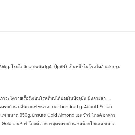
5kg. โรคไตอักเสบชนิด IgA (IgAN) เป็นหนึ่งในโรคไตอักเสบปฐม
…… ภาวะไตวายเรื้อรังเป็นโรคที่พบได้บ่อยในปัจจุบัน มีหลายสา……
ตรครบถ้วน กลิ่นกาแฟ ขนาด four hundred g. Abbott Ensure
กาแฟ ขนาด 850g. Ensure Gold Almond เอนชัวร์ โกลด์ อาหาร
e Gold เอนชัวร์ โกลด์ อาหารสูตรครบถ้วน รสช็อกโกแลต ขนาด