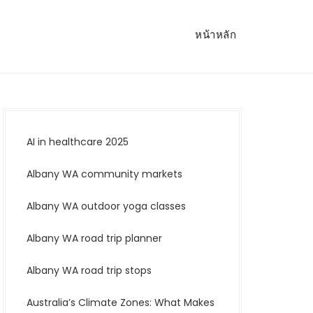
หน้าหลัก
AI in healthcare 2025
Albany WA community markets
Albany WA outdoor yoga classes
Albany WA road trip planner
Albany WA road trip stops
Australia’s Climate Zones: What Makes