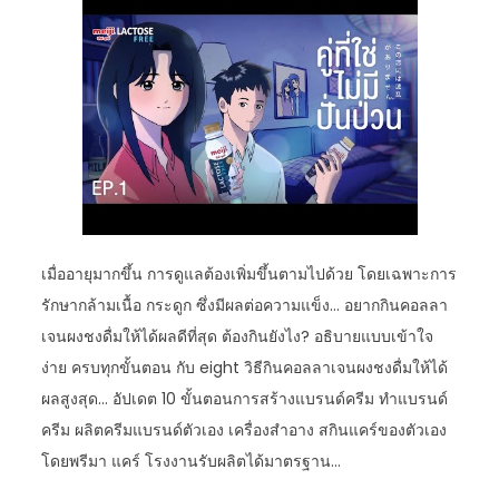
เมื่ออายุมากขึ้น การดูแลต้องเพิ่มขึ้นตามไปด้วย โดยเฉพาะการ
รักษากล้ามเนื้อ กระดูก ซึ่งมีผลต่อความแข็ง… อยากกินคอลลา
เจนผงชงดื่มให้ได้ผลดีที่สุด ต้องกินยังไง? อธิบายแบบเข้าใจ
ง่าย ครบทุกขั้นตอน กับ eight วิธีกินคอลลาเจนผงชงดื่มให้ได้
ผลสูงสุด… อัปเดต 10 ขั้นตอนการสร้างแบรนด์ครีม ทำแบรนด์
ครีม ผลิตครีมแบรนด์ตัวเอง เครื่องสำอาง สกินแคร์ของตัวเอง
โดยพรีมา แคร์ โรงงานรับผลิตได้มาตรฐาน…