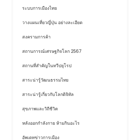
ระบบการเมืองไทย
วางแผนเที่ยวญี่ปุ่น อย่างละเอียด
สงครามการค้า
สถานการณ์เศรษฐกิจโลก 2567
สถานที่สำคัญในทวีปยุโรป
สาระน่ารู้วัฒนธรรมไทย
สาระน่ารู้เกี่ยวกับโลกดิจิทัล
สุขภาพและวิถีชีวิต
หลังออกกําลังกาย ห้ามกินอะไร
อัพเดทข่าวการเมือง