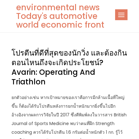
Skip
environmental news
to
Today's automotive
content
world economic front
โปรตีนที่ดีที่สุดของนักวิ่ง และต้องกิน
ตอนไหนถึงจะเกิดประโยชน์?
Avarin: Operating And
Triathlon
ยกตัวอย่างเช่น หากเป้าหมายของเราคือการมีกล้ามเนื้อที่ใหญ่
ขึ้น ก็ต้องได้รับโปรตีนหลังการยกน้ำหนักมากยิ่งขึ้นไปอีก
อ้างอิงจากผลการวิจัยในปี 2017 ซึ่งตีพิมพ์ลงในวารสาร British
Journal of Sports Medicine พบว่าคนที่ฝึก Strength
coaching ควรได้รับโปรตีน 1.6 กรัมต่อน้ำหนักตัว 1 กก. รู้ไว้