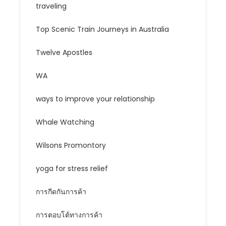
traveling
Top Scenic Train Journeys in Australia
Twelve Apostles
WA
ways to improve your relationship
Whale Watching
Wilsons Promontory
yoga for stress relief
การกีดกันการค้า
การตอบโต้ทางการค้า