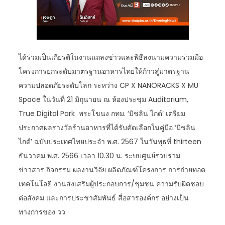
ได้ร่วมเป็นเกียรติในงานแถลงข่าวและพิธีลงนามความร่วมมือ
โครงการยกระดับมาตรฐานอาหารไทยให้ก้าวสู่มาตรฐาน
ความปลอดภัยระดับโลก ระหว่าง CP X NANORACKS X MU
Space ในวันที่ 21 มิถุนายน ณ ห้องประชุม Auditorium,
True Digital Park พระโขนง กทม. ‘มิชลิน ไกด์’ เตรียม
ประกาศผลรางวัลร้านอาหารที่ได้รับคัดเลือกในคู่มือ ‘มิชลิน
ไกด์’ ฉบับประเทศไทยประจำ พ.ศ. 2567 ในวันพุธที่ thirteen
ธันวาคม พ.ศ. 2566 เวลา 10.30 น. ระบบศูนย์รวบรวม
ข่าวสาร กิจกรรม ผลงานวิจัย ผลิตภัณฑ์โครงการ การถ่ายทอด
เทคโนโลยี งานส่งเสริมผู้ประกอบการ/ชุมชน ความรับผิดชอบ
ต่อสังคม และการประชาสัมพันธ์ สื่อสารองค์กร อย่างเป็น
ทางการของ วว.