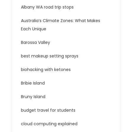
n
Albany WA road trip stops
Australia’s Climate Zones: What Makes
Each Unique
Barossa Valley
best makeup setting sprays
biohacking with ketones
Bribie Island
Bruny Island
budget travel for students
cloud computing explained