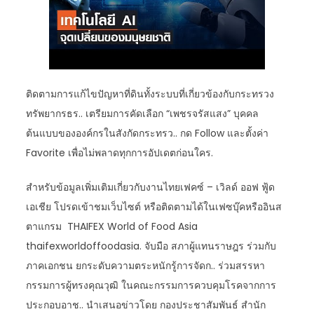
ติดตามการแก้ไขปัญหาที่ดินทั้งระบบที่เกี่ยวข้องกับกระทรวง
ทรัพยากรธร.. เตรียมการคัดเลือก “เพชรจรัสแสง” บุคคล
ต้นแบบขององค์กรในสังกัดกระทรว.. กด Follow และตั้งค่า
Favorite เพื่อไม่พลาดทุกการอัปเดตก่อนใคร.
สำหรับข้อมูลเพิ่มเติมเกี่ยวกับงานไทยเฟคซ์ – เวิลด์ ออฟ ฟู้ด
เอเชีย โปรดเข้าชมเว็บไซต์ หรือติดตามได้ในเฟซบุ๊คหรืออินส
ตาแกรม THAIFEX World of Food Asia
thaifexworldoffoodasia. จับมือ สภาผู้แทนราษฎร ร่วมกับ
ภาคเอกชน ยกระดับความตระหนักรู้การจัดก.. ร่วมสรรหา
กรรมการผู้ทรงคุณวุฒิ ในคณะกรรมการควบคุมโรคจากการ
ประกอบอาช.. นำเสนอข่าวโดย กองประชาสัมพันธ์ สำนัก