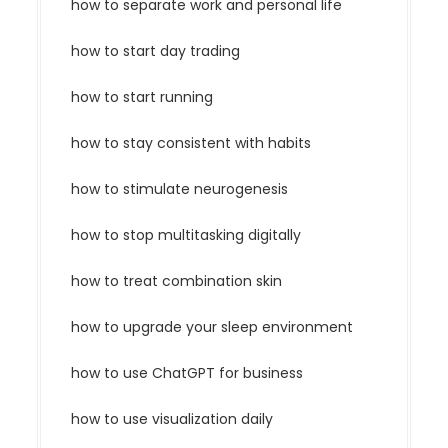
how to separate work and personal life
how to start day trading
how to start running
how to stay consistent with habits
how to stimulate neurogenesis
how to stop multitasking digitally
how to treat combination skin
how to upgrade your sleep environment
how to use ChatGPT for business
how to use visualization daily