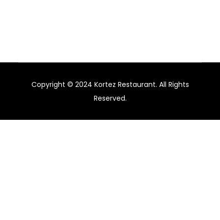
hotels, restaurants, and bars in Australia.
Copyright © 2024 Kortez Restaurant. All Rights
Reserved.