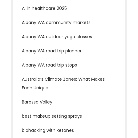
AI in healthcare 2025
Albany WA community markets
Albany WA outdoor yoga classes
Albany WA road trip planner
Albany WA road trip stops
Australia’s Climate Zones: What Makes
Each Unique
Barossa Valley
best makeup setting sprays
biohacking with ketones