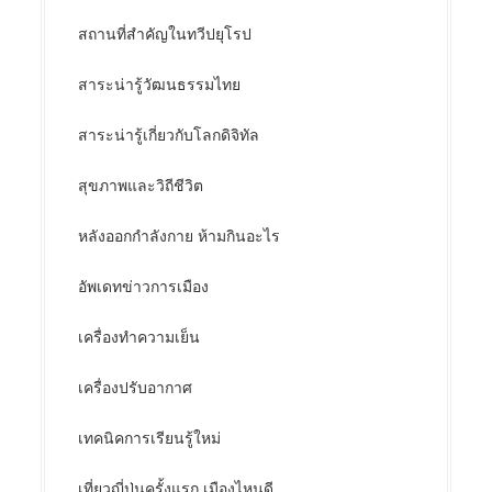
สถานที่สำคัญในทวีปยุโรป
สาระน่ารู้วัฒนธรรมไทย
สาระน่ารู้เกี่ยวกับโลกดิจิทัล
สุขภาพและวิถีชีวิต
หลังออกกําลังกาย ห้ามกินอะไร
อัพเดทข่าวการเมือง
เครื่องทำความเย็น
เครื่องปรับอากาศ
เทคนิคการเรียนรู้ใหม่
เที่ยวญี่ปุ่นครั้งแรก เมืองไหนดี