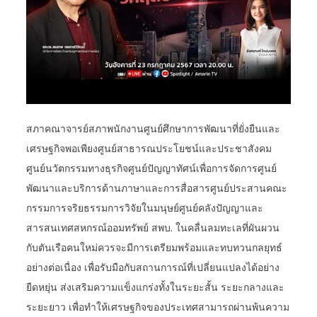
สภาคณาจารย์สภาพนักงานศูนย์ศึกษาการพัฒนาที่ยั่งยืนและ
เศรษฐกิจพอเพียงศูนย์สาธารณประโยชน์และประชาสังคม
ศูนย์นวัตกรรมทางธุรกิจศูนย์ปัญญาทัศน์เพื่อการจัดการศูนย์
พัฒนาและบริการด้านภาษาและการสื่อสารศูนย์ประสานคณะ
กรรมการจริยธรรมการวิจัยในมนุษย์ศูนย์คลังปัญญาและ
สารสนเทศสหกรณ์ออมทรัพย์ สพบ. ในคลื่นลมทะเลที่ผันผวน
กับตันเรือคนใหม่ควรจะมีการเตรียมพร้อมและทบทวนกลยุทธ์
อย่างต่อเนื่อง เพื่อรับมือกับสถานการณ์ที่เปลี่ยนแปลงได้อย่าง
ยืดหยุ่น ส่งเสริมความแข็งแกร่งทั้งในระยะสั้น ระยะกลางและ
ระยะยาว เพื่อทำให้เศรษฐกิจของประเทศสามารถผ่านพ้นความ