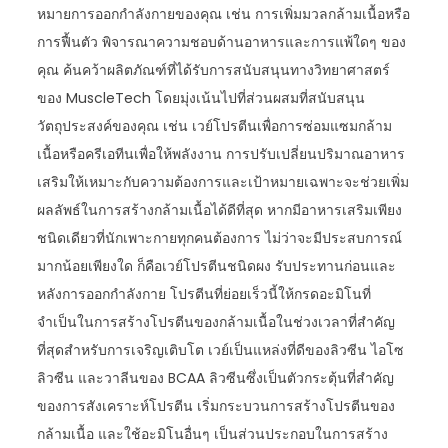
หมายการออกกำลังกายของคุณ เช่น การเพิ่มมวลกล้ามเนื้อหรือ
การฟื้นตัว พิจารณาความชอบด้านอาหารและการแพ้ใดๆ ของ
คุณ ค้นคว้าผลิตภัณฑ์ที่ได้รับการสนับสนุนทางวิทยาศาสตร์
ของ MuscleTech โดยมุ่งเน้นไปที่ส่วนผสมที่สนับสนุน
วัตถุประสงค์ของคุณ เช่น เวย์โปรตีนเพื่อการซ่อมแซมกล้าม
เนื้อหรือครีเอทีนเพื่อให้พลังงาน การปรับเปลี่ยนปริมาณอาหาร
เสริมให้เหมาะกับความต้องการและเป้าหมายเฉพาะจะช่วยเพิ่ม
ผลลัพธ์ในการสร้างกล้ามเนื้อได้ดีที่สุด หากมีอาหารเสริมเพียง
ชนิดเดียวที่นักเพาะกายทุกคนต้องการ ไม่ว่าจะมีประสบการณ์
มากน้อยเพียงใด ก็คือเวย์โปรตีนชนิดผง รับประทานก่อนและ
หลังการออกกำลังกาย โปรตีนที่ย่อยเร็วนี้ให้กรดอะมิโนที่
จำเป็นในการสร้างโปรตีนของกล้ามเนื้อในช่วงเวลาที่สำคัญ
ที่สุดสำหรับการเจริญเติบโต เวย์เป็นแหล่งที่ดีของลิวซีน ไอโซ
ลิวซีน และวาลีนของ BCAA ลิวซีนซึ่งเป็นตัวกระตุ้นที่สำคัญ
ของการสังเคราะห์โปรตีน เริ่มกระบวนการสร้างโปรตีนของ
กล้ามเนื้อ และใช้อะมิโนอื่นๆ เป็นส่วนประกอบในการสร้าง