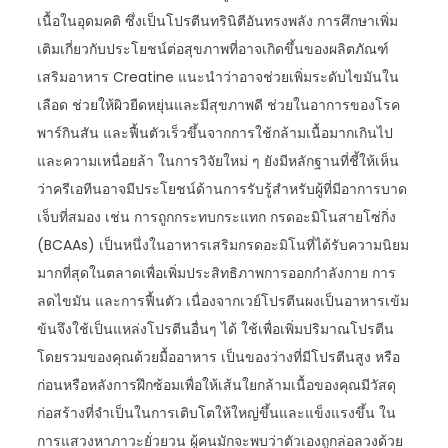
เนื้อในอุดมคติ ซึ่งเป็นโปรตีนทรินิตีอันทรงพลัง การศึกษาเพิ่ม
เติมเกี่ยวกับประโยชน์ต่อสุขภาพที่อาจเกิดขึ้นของผลิตภัณฑ์
เสริมอาหาร Creatine แนะนำว่าอาจช่วยเพิ่มระดับไขมันใน
เลือด ช่วยให้ผิวยืดหยุ่นและมีสุขภาพดี ช่วยในอาการของโรค
พาร์กินสัน และฟื้นตัวเร็วขึ้นจากการใช้กล้ามเนื้อมากเกินไป
และความเหนื่อยล้า ในการวิจัยใหม่ ๆ ยังมีหลักฐานที่ชี้ให้เห็น
ว่าครีเอทีนอาจมีประโยชน์ด้านการรับรู้สำหรับผู้ที่มีอาการบาด
เจ็บที่สมอง เช่น การถูกกระทบกระแทก กรดอะมิโนสายโซ่กิ่ง
(BCAAs) เป็นหนึ่งในอาหารเสริมกรดอะมิโนที่ได้รับความนิยม
มากที่สุดในตลาดเพื่อเพิ่มประสิทธิภาพการออกกำลังกาย การ
ลดไขมัน และการฟื้นตัว เนื่องจากเวย์โปรตีนผงเป็นอาหารเข้ม
ข้นจึงใช้เป็นแหล่งโปรตีนอื่นๆ ได้ ใช้เพื่อเพิ่มปริมาณโปรตีน
โดยรวมของคุณด้วยมื้ออาหาร เป็นของว่างที่มีโปรตีนสูง หรือ
ก่อนหรือหลังการฝึกซ้อมเพื่อให้เส้นใยกล้ามเนื้อของคุณมีวัสดุ
ก่อสร้างที่จำเป็นในการเติบโตให้ใหญ่ขึ้นและแข็งแรงขึ้น ใน
การแสวงหาภาวะยั่วยวน ผู้คนมักจะพบว่าตัวเองถูกล่อลวงด้วย