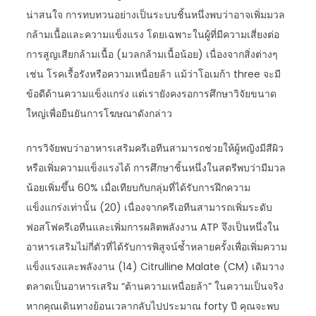
น่าสนใจ การทบทวนอย่างเป็นระบบชิ้นหนึ่งพบว่าอาจเพิ่มมวล
กล้ามเนื้อและความแข็งแรง โดยเฉพาะในผู้ที่มีความเสี่ยงต่อ
การสูญเสียกล้ามเนื้อ (มวลกล้ามเนื้อน้อย) เนื่องจากสิ่งต่างๆ
เช่น โรคเรื้อรังหรือความเหนื่อยล้า แม้ว่าโอเมก้า three จะมี
ข้อดีด้านความแข็งแกร่ง แต่เรายังคงรอการศึกษาวิจัยขนาด
ใหญ่เพื่อยืนยันการโฆษณาดังกล่าว
การวิจัยพบว่าอาหารเสริมครีเอทีนสามารถช่วยให้ผู้หญิงมีสีผิว
หรือเพิ่มความแข็งแรงได้ การศึกษาชิ้นหนึ่งในสตรีพบว่ามีมวล
น้อยเพิ่มขึ้น 60% เมื่อเทียบกับกลุ่มที่ได้รับการฝึกความ
แข็งแกร่งเท่านั้น (20) เนื่องจากครีเอทีนสามารถเพิ่มระดับ
ฟอสโฟครีเอทีนและเพิ่มการผลิตพลังงาน ATP จึงเป็นหนึ่งใน
อาหารเสริมไม่กี่ตัวที่ได้รับการพิสูจน์ซ้ำหลายครั้งเพื่อเพิ่มความ
แข็งแรงและพลังงาน (14) Citrulline Malate (CM) เดิมวาง
ตลาดเป็นอาหารเสริม “ต้านความเหนื่อยล้า” ในความเป็นจริง
หากคุณเดินทางย้อนเวลากลับไปประมาณ forty ปี คุณจะพบ