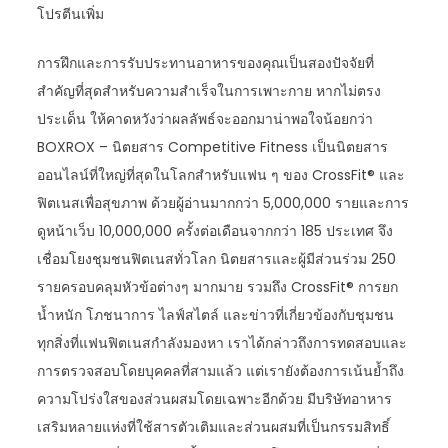
โปรตีนเพิ่ม
การฝึกและการรับประทานอาหารของคุณเป็นสองปัจจัยที่
สำคัญที่สุดสำหรับความสำเร็จในการเพาะกาย หากไม่ตรง
ประเด็น ให้คาดหวังว่าผลลัพธ์จะออกมาน่าพอใจน้อยกว่า
BOXROX – นิตยสาร Competitive Fitness เป็นนิตยสาร
ออนไลน์ที่ใหญ่ที่สุดในโลกสำหรับแฟน ๆ ของ CrossFit® และ
ฟิตเนสเพื่อสุขภาพ ด้วยผู้อ่านมากกว่า 5,000,000 รายและการ
ดูหน้าเว็บ 10,000,000 ครั้งต่อเดือนจากกว่า 185 ประเทศ จึง
เชื่อมโยงชุมชนฟิตเนสทั่วโลก นิตยสารและผู้มีส่วนร่วม 250
รายครอบคลุมหัวข้อต่างๆ มากมาย รวมถึง CrossFit® การยก
น้ำหนัก โภชนาการ ไลฟ์สไตล์ และข่าวที่เกี่ยวข้องกับชุมชน
ทุกสิ่งที่แฟนฟิตเนสกำลังมองหา เราได้กล่าวถึงการทดสอบและ
การตรวจสอบโดยบุคคลที่สามแล้ว แต่เรายังต้องการเน้นย้ำถึง
ความโปร่งใสของส่วนผสมโดยเฉพาะอีกด้วย มีบริษัทอาหาร
เสริมหลายแห่งที่ใช้สารตัวเติมและส่วนผสมที่เป็นกรรมสิทธิ์