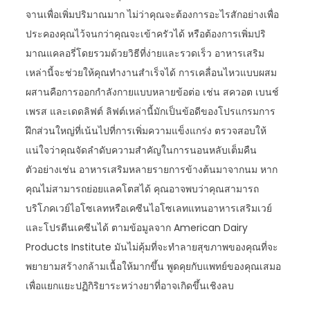
จานเพื่อเพิ่มปริมาณมาก ไม่ว่าคุณจะต้องการอะไรสักอย่างเพื่อ
ประคองคุณไว้จนกว่าคุณจะเข้าครัวได้ หรือต้องการเพิ่มปริ
มาณแคลอรี่โดยรวมด้วยวิธีที่ง่ายและรวดเร็ว อาหารเสริม
เหล่านี้จะช่วยให้คุณทำงานสำเร็จได้ การเคลื่อนไหวแบบผสม
ผสานคือการออกกำลังกายแบบหลายข้อต่อ เช่น สควอต เบนช์
เพรส และเดดลิฟต์ ลิฟต์เหล่านี้มักเป็นข้อดีของโปรแกรมการ
ฝึกส่วนใหญ่ที่เน้นไปที่การเพิ่มความแข็งแกร่ง ตรวจสอบให้
แน่ใจว่าคุณจัดลำดับความสำคัญในการนอนหลับเต็มคืน
ตัวอย่างเช่น อาหารเสริมหลายรายการข้างต้นมาจากนม หาก
คุณไม่สามารถย่อยแลคโตสได้ คุณอาจพบว่าคุณสามารถ
บริโภคเวย์ไอโซเลทหรือเคซีนไอโซเลทแทนอาหารเสริมเวย์
และโปรตีนเคซีนได้ ตามข้อมูลจาก American Dairy
Products Institute มันไม่คุ้มที่จะทำลายสุขภาพของคุณที่จะ
พยายามสร้างกล้ามเนื้อให้มากขึ้น พูดคุยกับแพทย์ของคุณเสมอ
เพื่อแยกแยะปฏิกิริยาระหว่างยาที่อาจเกิดขึ้นเชิงลบ