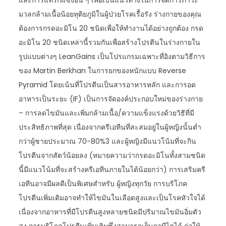
และการแทรกแซงอื่น ๆ เพื่อเป็นแนวทางในการจัดการภาวะ
มวลกล้ามเนื้อน้อยทุติยภูมิในผู้ป่วยโรคเรื้อรัง ร่างกายของคุณ
ต้องการกรดอะมิโน 20 ชนิดเพื่อให้ทำงานได้อย่างถูกต้อง กรด
อะมิโน 20 ชนิดเหล่านี้รวมกันเพื่อสร้างโปรตีนในร่างกายใน
รูปแบบต่างๆ LeanGains เป็นโปรแกรมเฉพาะที่อิงตามวิธีการ
ของ Martin Berkhan ในการยกของหนักแบบ Reverse
Pyramid โดยเน้นที่โปรตีนเป็นสารอาหารหลัก และการอด
อาหารเป็นระยะ (IF) เป็นการจัดองค์ประกอบใหม่ของร่างกาย
– การลดไขมันและเพิ่มกล้ามเนื้อ/ความแข็งแรงด้วยวิธีที่มี
ประสิทธิภาพที่สุด เนื่องจากครีเอทีนที่สะสมอยู่ในผู้หญิงนั้นต่ำ
กว่าผู้ชายประมาณ 70-80%3 และผู้หญิงมีแนวโน้มที่จะกิน
โปรตีนจากสัตว์น้อยลง (หมายความว่ากรดอะมิโนทั้งสามชนิด
นี้มีแนวโน้มที่จะสร้างครีเอทีนภายในได้น้อยกว่า) การเสริมครี
เอทีนอาจมีผลดีเป็นพิเศษสำหรับ ผู้หญิงทุกวัย การบริโภค
โปรตีนเพิ่มเติมอาจทำให้ไขมันในเลือดสูงและเป็นโรคหัวใจได้
เนื่องจากอาหารที่มีโปรตีนสูงหลายชนิดมีปริมาณไขมันอิ่มตัว