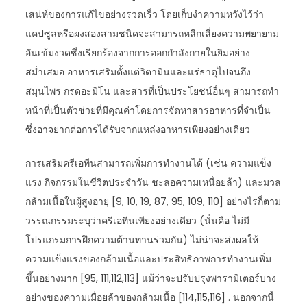
เสน่ห์ของการแก้ไขอย่างรวดเร็ว โดยเก็บงำความหวังไว้ว่า
แคปซูลหรือผงสองสามชนิดจะสามารถหลีกเลี่ยงความพยายาม
อันเข้มงวดซึ่งเรียกร้องจากการออกกำลังกายในยิมอย่าง
สม่ำเสมอ อาหารเสริมตั้งแต่วิตามินและแร่ธาตุไปจนถึง
สมุนไพร กรดอะมิโน และสารที่เป็นประโยชน์อื่นๆ สามารถทำ
หน้าที่เป็นตัวช่วยที่มีคุณค่าโดยการจัดหาสารอาหารที่จำเป็น
ซึ่งอาจยากต่อการได้รับจากแหล่งอาหารเพียงอย่างเดียว
การเสริมครีเอทีนสามารถเพิ่มการทำงานได้ (เช่น ความแข็ง
แรง กิจกรรมในชีวิตประจำวัน ชะลอความเหนื่อยล้า) และมวล
กล้ามเนื้อในผู้สูงอายุ [9, 10, 19, 87, 95, 109, 110] อย่างไรก็ตาม
วรรณกรรมระบุว่าครีเอทีนเพียงอย่างเดียว (นั่นคือ ไม่มี
โปรแกรมการฝึกความต้านทานร่วมกัน) ไม่น่าจะส่งผลให้
ความแข็งแรงของกล้ามเนื้อและประสิทธิภาพการทำงานเพิ่ม
ขึ้นอย่างมาก [95, 111,112,113] แม้ว่าจะปรับปรุงพารามิเตอร์บาง
อย่างของความเมื่อยล้าของกล้ามเนื้อ [114,115,116] . นอกจากนี้