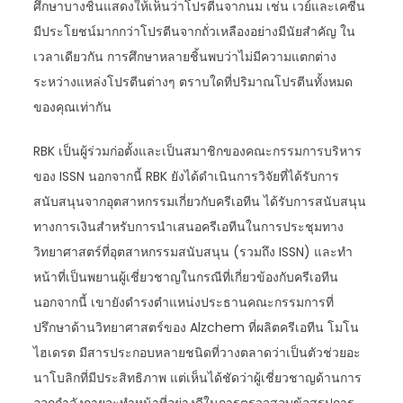
ศึกษาบางชิ้นแสดงให้เห็นว่าโปรตีนจากนม เช่น เวย์และเคซีน
มีประโยชน์มากกว่าโปรตีนจากถั่วเหลืองอย่างมีนัยสำคัญ ใน
เวลาเดียวกัน การศึกษาหลายชิ้นพบว่าไม่มีความแตกต่าง
ระหว่างแหล่งโปรตีนต่างๆ ตราบใดที่ปริมาณโปรตีนทั้งหมด
ของคุณเท่ากัน
RBK เป็นผู้ร่วมก่อตั้งและเป็นสมาชิกของคณะกรรมการบริหาร
ของ ISSN นอกจากนี้ RBK ยังได้ดำเนินการวิจัยที่ได้รับการ
สนับสนุนจากอุตสาหกรรมเกี่ยวกับครีเอทีน ได้รับการสนับสนุน
ทางการเงินสำหรับการนำเสนอครีเอทีนในการประชุมทาง
วิทยาศาสตร์ที่อุตสาหกรรมสนับสนุน (รวมถึง ISSN) และทำ
หน้าที่เป็นพยานผู้เชี่ยวชาญในกรณีที่เกี่ยวข้องกับครีเอทีน
นอกจากนี้ เขายังดำรงตำแหน่งประธานคณะกรรมการที่
ปรึกษาด้านวิทยาศาสตร์ของ Alzchem ที่ผลิตครีเอทีน โมโน
ไฮเดรต มีสารประกอบหลายชนิดที่วางตลาดว่าเป็นตัวช่วยอะ
นาโบลิกที่มีประสิทธิภาพ แต่เห็นได้ชัดว่าผู้เชี่ยวชาญด้านการ