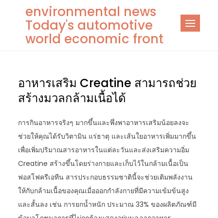
Skip
environmental news
to
Today's automotive
content
world economic front
อาหารเสริม Creatine สามารถช่วย
สร้างมวลกล้ามเนื้อได้
การกินอาหารจริงๆ มากขึ้นและพึ่งพาอาหารเสริมน้อยลงจะ
ช่วยให้คุณได้รับวิตามิน แร่ธาตุ และเส้นใยอาหารเพิ่มมากขึ้น
เพื่อเพิ่มปริมาณสารอาหารในแต่ละวันและส่งเสริมความอิ่ม
Creatine สร้างขึ้นโดยร่างกายและเก็บไว้ในกล้ามเนื้อเป็น
ฟอสโฟครีเอทีน สารประกอบธรรมชาตินี้จะช่วยเติมพลังงาน
ให้กับกล้ามเนื้อของคุณเมื่อออกกำลังกายที่มีความเข้มข้นสูง
และสั้นลง เช่น การยกน้ำหนัก ประมาณ 33% ของผลิตภัณฑ์มี