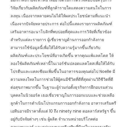
ออกกำลังกายจะทำหน้าที่อย่างดีในการตรวจสอบข้อสรุปการ
วิจัยเกี่ยวกับผลิตภัณฑ์ที่ลูกค้ารายใดแสดงความสนใจในการ
ลงทุน เนื่องจากหลายคนไม่ได้ให้ผลประโยชน์ตามที่แนะนำ
เนื่องจากปัจจัยหลายประการ ต่อไปนี้แสดงรายการผลิตภัณฑ์
เสริมอาหารอะนาโบลิกที่พบบ่อยที่สุดและการวิจัยที่เกี่ยวข้อง
สำหรับแต่ละรายการ ผู้เชี่ยวชาญด้านการออกกำลังกาย
สามารถใช้ข้อมูลนี้เพื่อให้ได้รับความรู้มากขึ้นเกี่ยวกับ
ผลิตภัณฑ์และประโยชน์ที่อาจเกิดขึ้น หากคุณแพ้แลคโตส ให้
ลองใช้ผลิตภัณฑ์เหล่านี้ในเวอร์ชันปลอดแลคโตสเพื่อให้ได้รับ
โปรตีนและแคลเซียมเพิ่มขึ้นในอาหารของคุณต่อไป Noelle มี
ความหลงใหลในการช่วยให้ผู้คนมีชีวิตที่ดีที่สุดผ่านวิถีชีวิตที่ดี
ต่อสุขภาพมากขึ้น ในฐานะผู้ร่วมก่อตั้งธุรกิจการฝึกอบรมส่วน
บุคคลในนิวยอร์ค เธอเชี่ยวชาญในการออกแบบและช่วยเหลือ
ลูกค้าในการดำเนินโปรแกรมการออกกำลังกาย อาหารเสริมครี
เอทีนอาจมีราคาตั้งแต่ 10 ถึง ninety nine ดอลลาร์สหรัฐฯ ขึ้น
อยู่กับปัจจัยต่างๆ เช่น ผู้ผลิต จำนวนหน่วยบริโภคต่อ