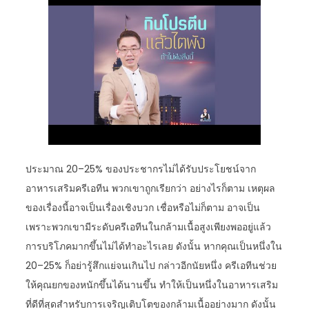
ประมาณ 20–25% ของประชากรไม่ได้รับประโยชน์จาก
อาหารเสริมครีเอทีน พวกเขาถูกเรียกว่า อย่างไรก็ตาม เหตุผล
ของเรื่องนี้อาจเป็นเรื่องเชิงบวก เชื่อหรือไม่ก็ตาม อาจเป็น
เพราะพวกเขามีระดับครีเอทีนในกล้ามเนื้อสูงเพียงพออยู่แล้ว
การบริโภคมากขึ้นไม่ได้ทำอะไรเลย ดังนั้น หากคุณเป็นหนึ่งใน
20–25% ก็อย่ารู้สึกแย่จนเกินไป กล่าวอีกนัยหนึ่ง ครีเอทีนช่วย
ให้คุณยกของหนักขึ้นได้นานขึ้น ทำให้เป็นหนึ่งในอาหารเสริม
ที่ดีที่สุดสำหรับการเจริญเติบโตของกล้ามเนื้ออย่างมาก ดังนั้น