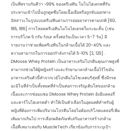
เป็นที่ทราบกันดีว่า ~99% ของครีเอทีน โมโนไฮเดรตที่รับ
ประทานเข้าไปนั้นถูกดูดซึมโดยเนื้อเยื่อหรือถูกขับออกทาง
ปัสสาวะในรูปแบบครีเอทีนผ่านการย่อยอาหารตามปกติ [60,
185, 186] การโหลดครีเอทีนโมโนไฮเดรตในระยะสั้น (เช่น
การบริโภค 5 กรัม four ครั้งต่อวันเป็นเวลา 5-7 วัน) มี
รายงานว่าช่วยเพิ่มครีเอทีนในกล้ามเนื้อได้ 20-40% และ
ความสามารถในการออกกำลังกายได้ 5-10% [2, 125] .
DMoose Whey Protein เป็นอาหารเสริมโปรตีนคุณภาพสูงที่
สามารถช่วยให้ผู้หญิงสร้างและรักษามวลกล้ามเนื้อไร้ไขมัน
อาหารเสริมตัวนี้ทำจากเวย์โปรตีนไอโซเลตบริสุทธิ์ ซึ่งมีกรด
อะมิโนที่จำเป็นทั้งหมดที่จำเป็นต่อการเจริญเติบโตของกล้าม
เนื้อและการซ่อมแซม DMoose Whey Protein ยังมีแคลอรี่
และคาร์โบไฮเดรตต่ำ ทำให้เป็นตัวเลือกในอุดมคติสำหรับผู้
หญิงที่ต้องการเพิ่มปริมาณโปรตีนโดยไม่ต้องบริโภคแคลอรี่เพิ่ม
เติมมากเกินไป การเลือกผลิตภัณฑ์เสริมอาหารสร้างกล้าม
เนื้อที่เหมาะสมกับ MuscleTech เกี่ยวข้องกับการระบุเป้า