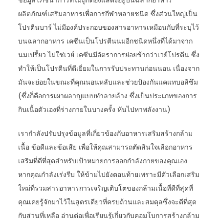
ข้อมูลโภชนาการที่ไม่ถูกต้องแสดงอยู่บนฉลากอาหาร
ผลิตภัณฑ์เสริมอาหารเพื่อการกีฬาหลายชนิด ซึ่งส่วนใหญ่เป็น
โปรตีนบาร์ ไม่มีองค์ประกอบของสารอาหารเหมือนกับที่ระบุไว้
บนฉลากอาหาร เคซีนเป็นโปรตีนนมอีกชนิดหนึ่งที่ได้มาจาก
นมเปรี้ยว ไม่ใช่เวย์ เคซีนมีอัตราการย่อยช้ากว่าเวย์โปรตีน ซึ่ง
ทำให้เป็นโปรตีนที่ดีเยี่ยมในการรับประทานก่อนนอน เนื่องจาก
มันจะย่อยในขณะที่คุณนอนหลับและช่วยป้องกันแคแทบอลิซึม
(ซึ่งก็คือการเผาผลาญแบบทำลายล้าง ซึ่งเป็นประเภทของการ
กินเนื้อตัวเองที่ร่างกายในบางครั้ง หันไปหาพลังงาน)
เรากำลังปรับปรุงข้อมูลที่เกี่ยวข้องกับอาหารเสริมสร้างกล้าม
เนื้อ ข้อดีและข้อเสีย เพื่อให้คุณสามารถตัดสินใจเลือกอาหาร
เสริมที่ดีที่สุดสำหรับเป้าหมายการออกกำลังกายของคุณเอง
หากคุณกำลังเร่งรีบ ให้ข้ามไปยังตอนท้ายเพราะมีตัวเลือกเสริม
ใหม่ที่รวมสารอาหารการเจริญเติบโตของกล้ามเนื้อที่ดีที่สุดที่
คุณเคยรู้จักมาไว้ในสูตรเดียวที่ครบถ้วนและสมดุลซึ่งจะดีที่สุด
กับส่วนที่เหลือ อ่านต่อเพื่อเรียนรู้เกี่ยวกับคอมโบการสร้างกล้าม