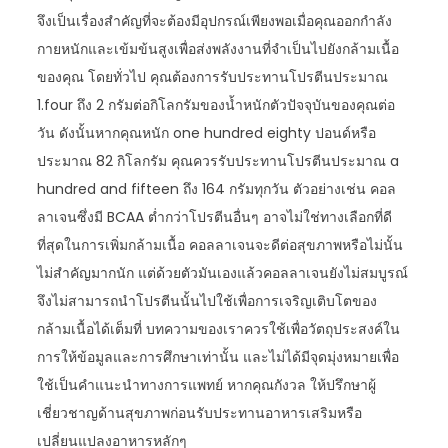
จึงเป็นเรื่องสำคัญที่จะต้องมีอุปกรณ์เพียงพอเมื่อคุณออกกำลัง
กายหนักและเข้มข้นสูงเพื่อส่งพลังงานที่จำเป็นไปยังกล้ามเนื้อ
ของคุณ โดยทั่วไป คุณต้องการรับประทานโปรตีนประมาณ
1.four ถึง 2 กรัมต่อกิโลกรัมของน้ำหนักตัวปัจจุบันของคุณต่อ
วัน ดังนั้นหากคุณหนัก one hundred eighty ปอนด์หรือ
ประมาณ 82 กิโลกรัม คุณควรรับประทานโปรตีนประมาณ a
hundred and fifteen ถึง 164 กรัมทุกวัน ตัวอย่างเช่น คอล
ลาเจนซึ่งมี BCAA ต่ำกว่าโปรตีนอื่นๆ อาจไม่ใช่ทางเลือกที่ดี
ที่สุดในการเพิ่มกล้ามเนื้อ คอลลาเจนจะดีต่อสุขภาพหรือไม่นั้น
ไม่สำคัญมากนัก แต่ด้วยตัวมันเองแล้วคอลลาเจนยังไม่สมบูรณ์
จึงไม่สามารถนำโปรตีนนั้นไปใช้เพื่อการเจริญเติบโตของ
กล้ามเนื้อได้เต็มที่ บทความของเราควรใช้เพื่อวัตถุประสงค์ใน
การให้ข้อมูลและการศึกษาเท่านั้น และไม่ได้มีจุดมุ่งหมายเพื่อ
ใช้เป็นคำแนะนำทางการแพทย์ หากคุณกังวล ให้ปรึกษาผู้
เชี่ยวชาญด้านสุขภาพก่อนรับประทานอาหารเสริมหรือ
เปลี่ยนแปลงอาหารหลักๆ