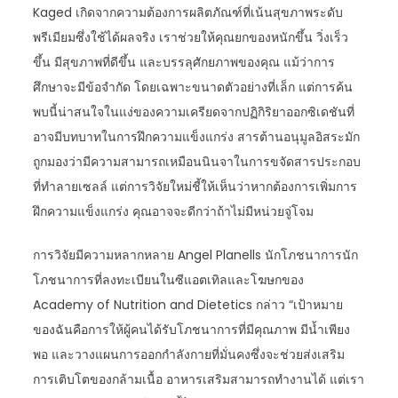
Kaged เกิดจากความต้องการผลิตภัณฑ์ที่เน้นสุขภาพระดับ
พรีเมียมซึ่งใช้ได้ผลจริง เราช่วยให้คุณยกของหนักขึ้น วิ่งเร็ว
ขึ้น มีสุขภาพที่ดีขึ้น และบรรลุศักยภาพของคุณ แม้ว่าการ
ศึกษาจะมีข้อจำกัด โดยเฉพาะขนาดตัวอย่างที่เล็ก แต่การค้น
พบนี้น่าสนใจในแง่ของความเครียดจากปฏิกิริยาออกซิเดชันที่
อาจมีบทบาทในการฝึกความแข็งแกร่ง สารต้านอนุมูลอิสระมัก
ถูกมองว่ามีความสามารถเหมือนนินจาในการขจัดสารประกอบ
ที่ทำลายเซลล์ แต่การวิจัยใหม่ชี้ให้เห็นว่าหากต้องการเพิ่มการ
ฝึกความแข็งแกร่ง คุณอาจจะดีกว่าถ้าไม่มีหน่วยจู่โจม
การวิจัยมีความหลากหลาย Angel Planells นักโภชนาการนัก
โภชนาการที่ลงทะเบียนในซีแอตเทิลและโฆษกของ
Academy of Nutrition and Dietetics กล่าว “เป้าหมาย
ของฉันคือการให้ผู้คนได้รับโภชนาการที่มีคุณภาพ มีน้ำเพียง
พอ และวางแผนการออกกำลังกายที่มั่นคงซึ่งจะช่วยส่งเสริม
การเติบโตของกล้ามเนื้อ อาหารเสริมสามารถทำงานได้ แต่เรา