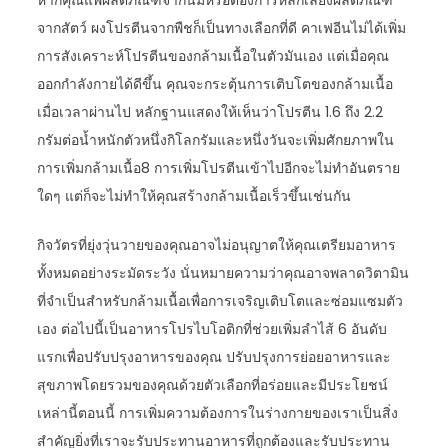
หากคุณแพ้ผลิตภัณฑ์จากนมหรือต้องการหลีกเลี่ยงผลิตภัณฑ์
จากสัตว์ ผงโปรตีนจากพืชก็เป็นทางเลือกที่ดี คาเฟอีนไม่ได้เพิ่ม
การสังเคราะห์โปรตีนของกล้ามเนื้อในตัวมันเอง แต่เมื่อคุณ
ออกกำลังกายได้ดีขึ้น คุณจะกระตุ้นการเติบโตของกล้ามเนื้อ
เมื่อเวลาผ่านไป หลักฐานแสดงให้เห็นว่าโปรตีน 1.6 ถึง 2.2
กรัมต่อน้ำหนักตัวหนึ่งกิโลกรัมและหนึ่งวันจะเพิ่มศักยภาพใน
การเพิ่มกล้ามเนื้อ8 การเพิ่มโปรตีนเข้าไปอีกจะไม่ทำอันตราย
ใดๆ แต่ก็จะไม่ทำให้คุณสร้างกล้ามเนื้อเร็วขึ้นเช่นกัน
กิจวัตรที่ยุ่งวุ่นวายของคุณอาจไม่อนุญาตให้คุณเตรียมอาหาร
ทั้งหมดอย่างระมัดระวัง นั่นหมายความว่าคุณอาจพลาดวิตามิน
ที่จำเป็นสำหรับกล้ามเนื้อเพื่อการเจริญเติบโตและซ่อมแซมตัว
เอง ต่อไปนี้เป็นอาหารโปรไบโอติกที่ช่วยเพิ่มลำไส้ 6 อันดับ
แรกเพื่อปรับปรุงอาหารของคุณ ปรับปรุงการย่อยอาหารและ
สุขภาพโดยรวมของคุณด้วยตัวเลือกที่อร่อยและมีประโยชน์
เหล่านี้ตอนนี้ การเพิ่มความต้องการในร่างกายของเราเป็นสิ่ง
สำคัญยิ่งที่เราจะรับประทานอาหารที่ถูกต้องและรับประทาน