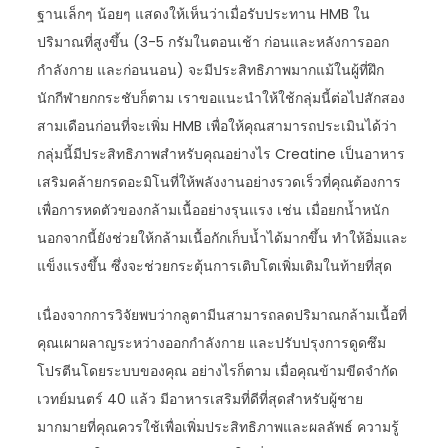
ฐานเล็กๆ น้อยๆ แสดงให้เห็นว่าเมื่อรับประทาน HMB ใน
ปริมาณที่สูงขึ้น (3-5 กรัมในตอนเช้า ก่อนและหลังการออก
กำลังกาย และก่อนนอน) จะมีประสิทธิภาพมากแม้ในผู้ที่ฝึก
นักกีฬายกกระชับก็ตาม เราขอแนะนำให้ใช้กลุ่มนี้ต่อไปสักสอง
สามเดือนก่อนที่จะเพิ่ม HMB เพื่อให้คุณสามารถประเมินได้ว่า
กลุ่มนี้มีประสิทธิภาพสำหรับคุณอย่างไร Creatine เป็นอาหาร
เสริมคล้ายกรดอะมิโนที่ให้พลังงานอย่างรวดเร็วที่คุณต้องการ
เพื่อการหดตัวของกล้ามเนื้ออย่างรุนแรง เช่น เมื่อยกน้ำหนัก
นอกจากนี้ยังช่วยให้กล้ามเนื้อกักเก็บน้ำได้มากขึ้น ทำให้อิ่มและ
แข็งแรงขึ้น ซึ่งจะช่วยกระตุ้นการเติบโตเพิ่มเติมในท้ายที่สุด
เนื่องจากการวิจัยพบว่ากลูตามีนสามารถลดปริมาณกล้ามเนื้อที่
คุณเผาผลาญระหว่างออกกำลังกาย และปรับปรุงการดูดซึม
โปรตีนโดยระบบของคุณ อย่างไรก็ตาม เมื่อคุณข้ามขีดจำกัด
เวทย์มนตร์ 40 แล้ว มีอาหารเสริมที่ดีที่สุดสำหรับผู้ชาย
มากมายที่คุณควรใช้เพื่อเพิ่มประสิทธิภาพและผลลัพธ์ ความรู้