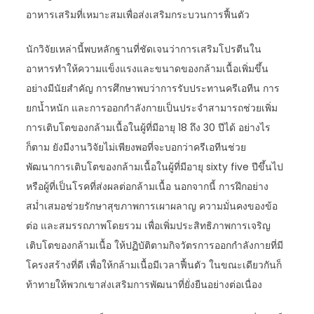
อาหารเสริมที่เหมาะสมเพื่อส่งเสริมกระบวนการฟื้นตัว
นักวิจัยเหล่านี้พบหลักฐานที่ชัดเจนว่าการเสริมโปรตีนใน
อาหารทำให้ความแข็งแรงและขนาดของกล้ามเนื้อเพิ่มขึ้น
อย่างมีนัยสำคัญ การศึกษาพบว่าการรับประทานครีเอทีน การ
ยกน้ำหนัก และการออกกำลังกายเป็นประจำสามารถช่วยเพิ่ม
การเติบโตของกล้ามเนื้อในผู้ที่มีอายุ 18 ถึง 30 ปีได้ อย่างไร
ก็ตาม ยังมีงานวิจัยไม่เพียงพอที่จะบอกว่าครีเอทีนช่วย
พัฒนาการเติบโตของกล้ามเนื้อในผู้ที่มีอายุ sixty five ปีขึ้นไป
หรือผู้ที่เป็นโรคที่ส่งผลต่อกล้ามเนื้อ นอกจากนี้ การฝึกอย่าง
สม่ำเสมอช่วยรักษาสุขภาพการเผาผลาญ ความมั่นคงของข้อ
ต่อ และสมรรถภาพโดยรวม เพื่อเพิ่มประสิทธิภาพการเจริญ
เติบโตของกล้ามเนื้อ ให้ปฏิบัติตามกิจวัตรการออกกำลังกายที่มี
โครงสร้างที่ดี เพื่อให้กล้ามเนื้อมีเวลาฟื้นตัว ในขณะเดียวกันก็
ท้าทายให้พวกเขาส่งเสริมการพัฒนาที่ยั่งยืนอย่างต่อเนื่อง