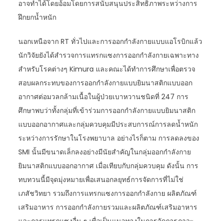
อาจทำได้โดยอ้อมโดยการสนับสนุนประสิทธิภาพระหว่างการ
ฝึกยกน้ำหนัก
นอกเหนือจาก RT ทั่วไปและการออกกำลังกายแบบแอโรบิกแล้ว
นักวิจัยยังได้สำรวจการแทรกแซงการออกกำลังกายเฉพาะทาง
สำหรับโรคต่างๆ Kimura และคณะได้ทำการศึกษาเพื่อตรวจ
สอบผลกระทบของการออกกำลังกายแบบยิมนาสติกแบบออก
อากาศต่อมวลกล้ามเนื้อในผู้ป่วยเบาหวานชนิดที่ 247 การ
ศึกษาพบว่าทั้งกลุ่มที่เข้าร่วมการออกกำลังกายแบบยิมนาสติก
แบบออกอากาศและกลุ่มควบคุมมีประสบการณ์การลดน้ำหนัก
ระหว่างการรักษาในโรงพยาบาล อย่างไรก็ตาม การลดลงของ
SMI นั้นมีขนาดเล็กลงอย่างมีนัยสำคัญในกลุ่มออกกำลังกาย
ยิมนาสติกแบบออกอากาศ เมื่อเทียบกับกลุ่มควบคุม ดังนั้น การ
ทบทวนนี้มีจุดมุ่งหมายเพื่อเสนอกลยุทธ์การจัดการที่ไม่ใช่
เภสัชวิทยา รวมถึงการแทรกแซงการออกกำลังกาย ผลิตภัณฑ์
เสริมอาหาร การออกกำลังกายรวมและผลิตภัณฑ์เสริมอาหาร