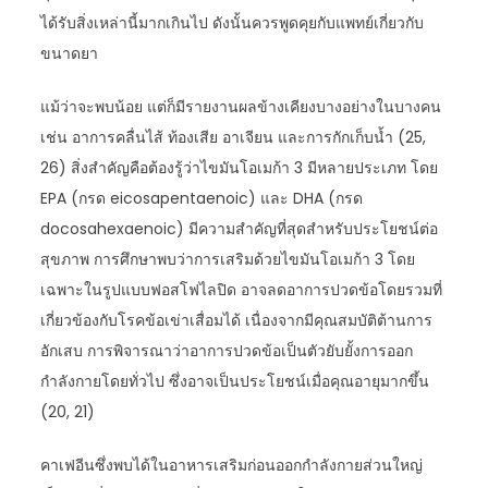
ได้รับสิ่งเหล่านี้มากเกินไป ดังนั้นควรพูดคุยกับแพทย์เกี่ยวกับ
ขนาดยา
แม้ว่าจะพบน้อย แต่ก็มีรายงานผลข้างเคียงบางอย่างในบางคน
เช่น อาการคลื่นไส้ ท้องเสีย อาเจียน และการกักเก็บน้ำ (25,
26) สิ่งสำคัญคือต้องรู้ว่าไขมันโอเมก้า 3 มีหลายประเภท โดย
EPA (กรด eicosapentaenoic) และ DHA (กรด
docosahexaenoic) มีความสำคัญที่สุดสำหรับประโยชน์ต่อ
สุขภาพ การศึกษาพบว่าการเสริมด้วยไขมันโอเมก้า 3 โดย
เฉพาะในรูปแบบฟอสโฟไลปิด อาจลดอาการปวดข้อโดยรวมที่
เกี่ยวข้องกับโรคข้อเข่าเสื่อมได้ เนื่องจากมีคุณสมบัติต้านการ
อักเสบ การพิจารณาว่าอาการปวดข้อเป็นตัวยับยั้งการออก
กำลังกายโดยทั่วไป ซึ่งอาจเป็นประโยชน์เมื่อคุณอายุมากขึ้น
(20, 21)
คาเฟอีนซึ่งพบได้ในอาหารเสริมก่อนออกกำลังกายส่วนใหญ่