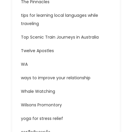
The Pinnacles
tips for learning local languages while
traveling
Top Scenic Train Journeys in Australia
Twelve Apostles
WA
ways to improve your relationship
Whale Watching
Wilsons Promontory
yoga for stress relief
การกีดกันการค้า