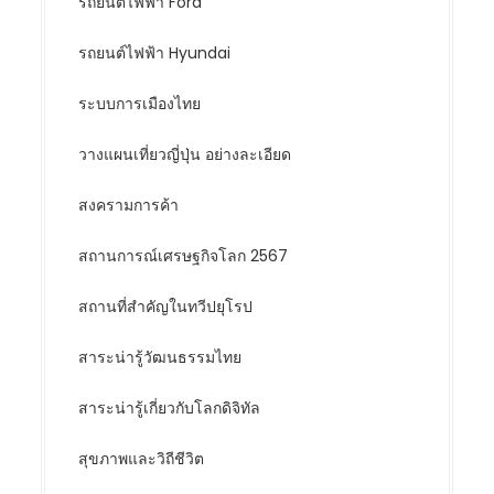
รถยนต์ไฟฟ้า Ford
รถยนต์ไฟฟ้า Hyundai
ระบบการเมืองไทย
วางแผนเที่ยวญี่ปุ่น อย่างละเอียด
สงครามการค้า
สถานการณ์เศรษฐกิจโลก 2567
สถานที่สำคัญในทวีปยุโรป
สาระน่ารู้วัฒนธรรมไทย
สาระน่ารู้เกี่ยวกับโลกดิจิทัล
สุขภาพและวิถีชีวิต