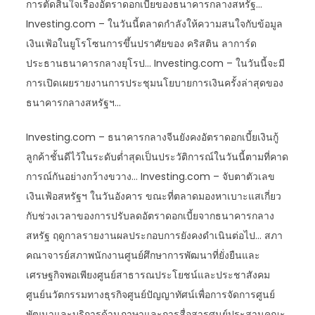
การตัดสินใจเรื่องอัตราดอกเบี้ยของธนาคารกลางสหรัฐ…
Investing.com – ในวันนี้ตลาดกำลังให้ความสนใจกับข้อมูล
เงินเฟ้อในยูโรโซนการขึ้นปราศัยของ คริสติน ลาการ์ด
ประธานธนาคารกลางยุโรป… Investing.com – ในวันนี้จะมี
การเปิดเผยรายงานการประชุมนโยบายการเงินครั้งล่าสุดของ
ธนาคารกลางสหรัฐฯ…
Investing.com – ธนาคารกลางจีนยังคงอัตราดอกเบี้ยเงินกู้
ลูกค้าชั้นดีไว้ในระดับต่ำสุดเป็นประวัติการณ์ในวันนี้ตามที่คาด
การณ์กันอย่างกว้างขวาง… Investing.com – จับตาตัวเลข
เงินเฟ้อสหรัฐฯ ในวันอังคาร ขณะที่ตลาดมองหาเบาะแสเกี่ยว
กับช่วงเวลาของการปรับลดอัตราดอกเบี้ยจากธนาคารกลาง
สหรัฐ ฤดูกาลรายงานผลประกอบการยังคงดำเนินต่อไป… สภา
คณาจารย์สภาพนักงานศูนย์ศึกษาการพัฒนาที่ยั่งยืนและ
เศรษฐกิจพอเพียงศูนย์สาธารณประโยชน์และประชาสังคม
ศูนย์นวัตกรรมทางธุรกิจศูนย์ปัญญาทัศน์เพื่อการจัดการศูนย์
พัฒนาและบริการด้านภาษาและการสื่อสารศูนย์ประสานคณะ