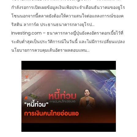
กำลังรอการเปิดเผยข้อมูลเงินเฟ้อประจำเดือนธันวาคมของยูโร
โซนนอกจากนี้ตลาดยังต้องให้ความสนใจต่อแถลงการณ์ของค
ริสติน ลาการ์ด ประธานธนาคารกลางยุโรป…
Investing.com – ธนาคารกลางญี่ปุ่นยังคงอัตราดอกเบี้ยไว้ที่
ระดับต่ำสุดเป็นประวัติการณ์ในวันนี้ และไม่มีการเปลี่ยนแปลง
นโยบายการควบคุมเส้นอัตราผลตอบแทน…