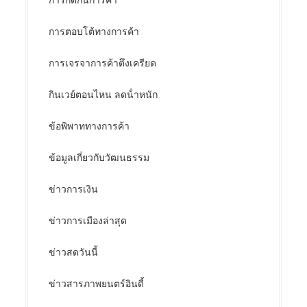
การตอบโต้ทางการค้า
การเจรจาการค้าตึงเครียด
กินเวย์ตอนไหน ลดน้ําหนัก
ข้อพิพาททางการค้า
ข้อมูลเกี่ยวกับวัฒนธรรม
ข่าวการเงิน
ข่าวการเมืองล่าสุด
ข่าวสดวันนี้
ข่าวสารภาพยนตร์อินดี้