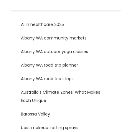
o
n
AI in healthcare 2025
Albany WA community markets
Albany WA outdoor yoga classes
Albany WA road trip planner
Albany WA road trip stops
Australia’s Climate Zones: What Makes
Each Unique
Barossa Valley
best makeup setting sprays