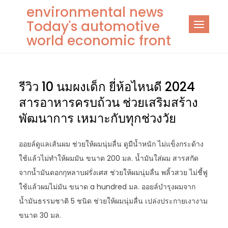
Skip
environmental news
to
Today's automotive
content
world economic front
รีวิว 10 นมผงเด็ก ยี่ห้อไหนดี 2024
สารอาหารครบถ้วน ช่วยเสริมสร้าง
พัฒนาการ เหมาะกับทุกช่วงวัย
ออยล์ดูแลเส้นผม ช่วยให้ผมนุ่มลื่น ดูมีน้ำหนัก ไม่แข็งกระด้าง
ใช้แล้วไม่ทำให้ผมมัน ขนาด 200 มล. น้ำมันใส่ผม สารสกัด
จากน้ำมันดอกกุหลาบฝรั่งเศส ช่วยให้ผมนุ่มลื่น พลิ้วสวย ไม่ชี้ฟู
ใช้แล้วผมไม่มัน ขนาด a hundred มล. ออยล์บำรุงผมจาก
น้ำมันธรรมชาติ 5 ชนิด ช่วยให้ผมนุ่มลื่น เปล่งประกายเงางาม
ขนาด 30 มล.