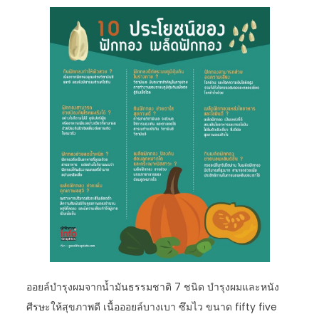
ออยล์บำรุงผมจากน้ำมันธรรมชาติ 7 ชนิด บำรุงผมและหนัง
ศีรษะให้สุขภาพดี เนื้อออยล์บางเบา ซึมไว ขนาด fifty five