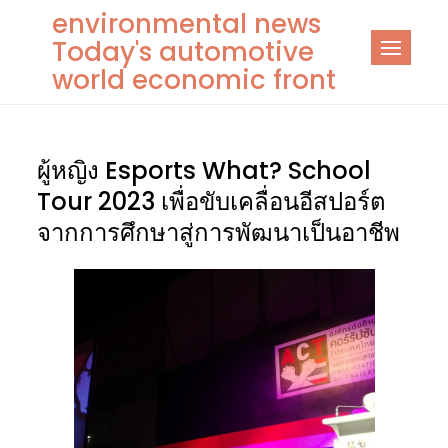
Skip
environmental news
to
Today's automotive
content
world economic front
ผู้หญิง Esports What? School
Tour 2023 เพื่อขับเคลื่อนอีสปอร์ต
จากการศึกษาสู่การพัฒนาเป็นอาชีพ