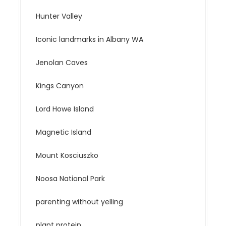
Hunter Valley
Iconic landmarks in Albany WA
Jenolan Caves
Kings Canyon
Lord Howe Island
Magnetic Island
Mount Kosciuszko
Noosa National Park
parenting without yelling
plant protein