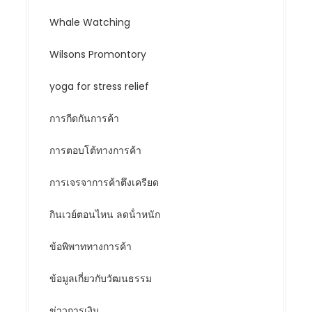
Whale Watching
Wilsons Promontory
yoga for stress relief
การกีดกันการค้า
การตอบโต้ทางการค้า
การเจรจาการค้าตึงเครียด
กินเวย์ตอนไหน ลดน้ําหนัก
ข้อพิพาททางการค้า
ข้อมูลเกี่ยวกับวัฒนธรรม
ข่าวการเงิน