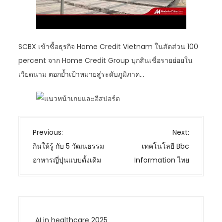
SCBX เข้าซื้อธุรกิจ Home Credit Vietnam ในสัดส่วน 100
percent จาก Home Credit Group บุกสินเชื่อรายย่อยใน
เวียดนาม ตอกย้ำเป้าหมายสู่ระดับภูมิภาค…
P
Previous:
Next:
o
กินให้รู้ กับ 5 วัฒนธรรม
เทคโนโลยี Bbc
s
อาหารญี่ปุ่นแบบดั้งเดิม
Information ไทย
t
n
a
v
AI in healthcare 2025