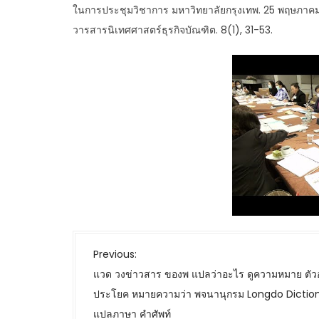
ในการประชุมวิชาการ มหาวิทยาลัยกรุงเทพ. 25 พฤษภาคม 2
วารสารนิเทศศาสตร์ธุรกิจบัณฑิต. 8(1), 31-53.
P
Previous:
o
แวด วงข่าวสาร ของพ แปลว่าอะไร ดูความหมาย ตัวอ
s
ประโยค หมายความว่า พจนานุกรม Longdo Dictio
t
แปลภาษา คำศัพท์