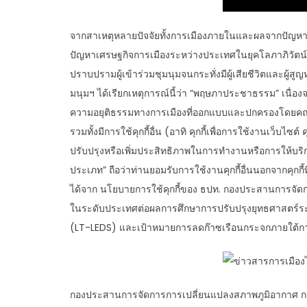
จากสาเหตุหลายปัจจัยทั้งการเมืองภายในและผลจากปัญหา
ปัญหาเศรษฐกิจการเมืองระหว่างประเทศในยุคโลภาภิวัตน์จ
ปราบปรามผู้เข้าร่วมชุมนุมจนกระทั่งมีผู้เสียชีวิตและผู้สู
มนุมฯ ได้เรียกเหตุการณ์นี้ว่า “พฤษภาประชาธรรม” เนื
ความอยุติธรรมทางการเมืองที่ออกแบบและปกครองโดยคณะฯ ร
รวมทั้งมีการใช้คุกกี้อื่น (อาทิ คุกกี้เพื่อการใช้งานเว็บไ
ปรับปรุงหรือเพิ่มประสิทธิภาพในการทำงานหรือการให้บริการ
ประเภท” ถือว่าท่านยอมรับการใช้งานคุกกี้อื่นนอกจากคุกกี้ที
ได้จาก นโยบายการใช้คุกกี้ของ ธปท. กองประสานการจัด
ในระดับประเทศต่อผลการศึกษาการปรับปรุงยุทธศาสตร์
(LT-LEDS) และเป้าหมายการลดก๊าซเรือนกระจกภายใต้กา
กองประสานการจัดการการเปลี่ยนแปลงสภาพภูมิอากาศ ก