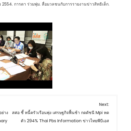
554. การดา ร่วมพุ่ม. สื่อมวลชนกับการรายงานข่าวสิทธิเด็ก.
Next:
ย่าง
สศอ ชี้ หนี้ครัวเรือนพุ่ง เศรษฐกิจฟื้นช้า กดดัชนี Mpi หด
nary
ตัว 294% Thai Pbs Information ข่าวไทยพีบีเอส