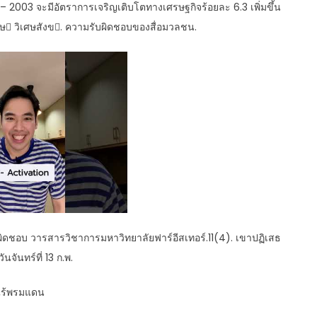
003 จะมีอัตราการเจริญเติบโตทางเศรษฐกิจร้อยละ 6.3 เพิ่มขึ้น
ษ วิเศษสังข. ความรับผิดชอบของสื่อมวลชน.
ิดชอบ วารสารวิชาการมหาวิทยาลัยฟาร์อีสเทอร์.11(4). เขาปฏิเสธ
จันทร์ที่ 13 ก.พ.