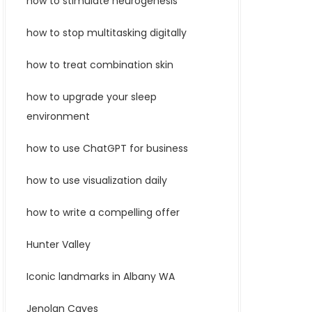
how to stimulate neurogenesis
how to stop multitasking digitally
how to treat combination skin
how to upgrade your sleep
environment
how to use ChatGPT for business
how to use visualization daily
how to write a compelling offer
Hunter Valley
Iconic landmarks in Albany WA
Jenolan Caves