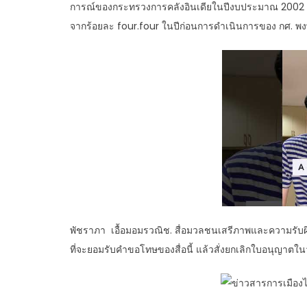
การณ์ของกระทรวงการคลังอินเดียในปีงบประมาณ 2002 – 2
จากร้อยละ four.four ในปีก่อนการดำเนินการของ กศ. พง
พัชราภา เอื้อมอมรวณิช. สื่อมวลชนเสรีภาพและความรับผ
ที่จะยอมรับคำขอโทษของสื่อนี้ แล้วสั่งยกเลิกใบอนุญาตในวัน