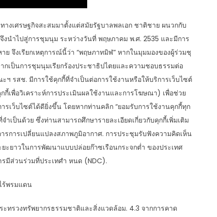
ทางเศรษฐกิจสะสมมาตั้งแต่สมัยรัฐบาลพลเอก ชาติชาย ผนวกกับ
ึงนำไปสู่การชุมนุม ระหว่างวันที่ พฤษภาคม พ.ศ. 2535 และมีการ
ญหาย จึงเรียกเหตุการณ์นี้ว่า “พฤษภาทมิฬ” หากในมุมมองของผู้ร่วมชุ
่องจากเป็นการชุมนุมเรียกร้องประชาธิปไตยและความชอบธรรมต่อ
สช. มีการใช้คุกกี้ที่จำเป็นต่อการใช้งานหรือให้บริการเว็บไซต์
ซต์ คุกกี้เพื่อวิเคราะห์การประเมินผลใช้งานและการโฆษณา) เพื่อช่วย
เว็บไซต์ได้ดียิ่งขึ้น โดยหากท่านคลิก “ยอมรับการใช้งานคุกกี้ทุก
่จำเป็นด้วย ซึ่งท่านสามารถศึกษารายละเอียดเกี่ยวกับคุกกี้เพิ่มเติม
การการเปลี่ยนแปลงสภาพภูมิอากาศ. การประชุมรับฟังความคิดเห็น
ระยะยาวในการพัฒนาแบบปล่อยก๊าซเรือนกระจกต่ำ ของประเทศ
รมีส่วนร่วมที่ประเทศำ หนด (NDC).
ระทรวงทรัพยากรธรรมชาติและสิ่งแวดล้อม. 4.3 จากการคาด