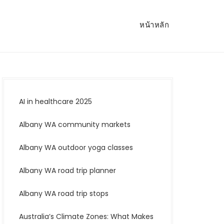
หน้าหลัก
AI in healthcare 2025
Albany WA community markets
Albany WA outdoor yoga classes
Albany WA road trip planner
Albany WA road trip stops
Australia’s Climate Zones: What Makes