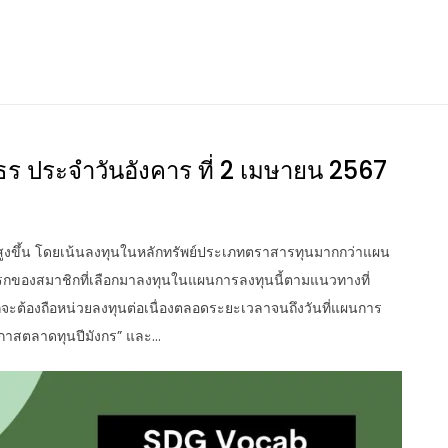
ร ประจำวันอังคาร ที่ 2 เมษายน 2567
สูงขึ้น โดยเน้นลงทุนในหลักทรัพย์ประเภทตราสารทุนมากกว่าแผน
่มแรกของสมาชิกที่เลือกมาลงทุนในแผนการลงทุนนี้ตามแนวทางที่
กจะต้องถือหน่วยลงทุนต่อเนื่องตลอดระยะเวลาจนถึงวันที่แผนการ
าสตลาดทุนปีมังกร” และ…