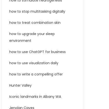
how to stimulate neurogenesis
how to stop multitasking digitally
how to treat combination skin
how to upgrade your sleep
environment
how to use ChatGPT for business
how to use visualization daily
how to write a compelling offer
Hunter Valley
Iconic landmarks in Albany WA
Jenolan Caves