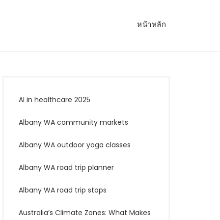
หน้าหลัก
AI in healthcare 2025
Albany WA community markets
Albany WA outdoor yoga classes
Albany WA road trip planner
Albany WA road trip stops
Australia’s Climate Zones: What Makes