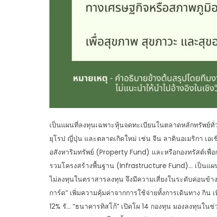
เป็นแผนที่ลงทุนเฉพาะหุ้นจดทะเบียนในตลาดหลักทรัพย์ทั่
ยุโรป ญี่ปุ่น และตลาดเกิดใหม่ เช่น จีน ลาตินอเมริกา เ
อสังหาริมทรัพย์ (Property Fund) และหรือกองทรัสต์เพื
รวมโครงสร้างพื้นฐาน (Infrastructure Fund)… เป็นแผ
ไม่ลงทุนในตราสารลงทุน จึงมีความเสี่ยงในระดับค่อนข้าง
การ์ด” เพิ่มความคุ้มค่าจากการใช้จ่ายทั้งการเดินทาง กิน เท
12% รั… “ธนาคารทิสโก้” เปิดโผ 14 กองทุน มองลงทุนในช่วง