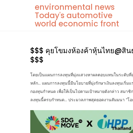
Skip
environmental news
to
Today's automotive
content
world economic front
$$$ คุยโขมงห้องค้าหุ้นไทย@สินธ
$$$
โดยเป็นแผนการลงทุนที่มุ่งแสวงหาผลตอบแทนในระดับที่
หลัก… แผนการลงทุนนี้มีนโยบายที่มุ่งรักษาเงินลงทุนเริ
กองทุนกำหนด เพื่อให้เป็นไปตามเป้าหมายดังกล่าว สมาชิ
ลงทุนนี้ครบกำหนด… ประมวลภาพสุดยอดงานสัมมนา “โอก