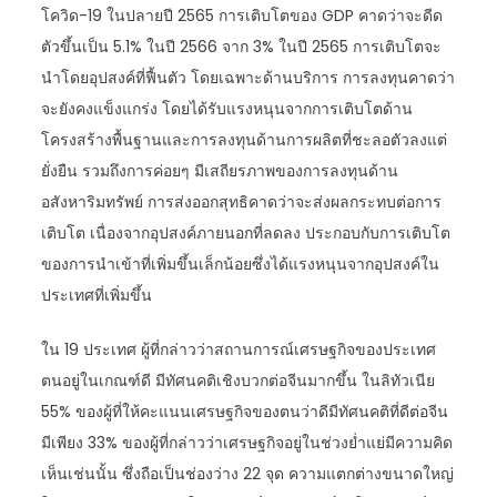
โควิด-19 ในปลายปี 2565 การเติบโตของ GDP คาดว่าจะดีด
ตัวขึ้นเป็น 5.1% ในปี 2566 จาก 3% ในปี 2565 การเติบโตจะ
นำโดยอุปสงค์ที่ฟื้นตัว โดยเฉพาะด้านบริการ การลงทุนคาดว่า
จะยังคงแข็งแกร่ง โดยได้รับแรงหนุนจากการเติบโตด้าน
โครงสร้างพื้นฐานและการลงทุนด้านการผลิตที่ชะลอตัวลงแต่
ยั่งยืน รวมถึงการค่อยๆ มีเสถียรภาพของการลงทุนด้าน
อสังหาริมทรัพย์ การส่งออกสุทธิคาดว่าจะส่งผลกระทบต่อการ
เติบโต เนื่องจากอุปสงค์ภายนอกที่ลดลง ประกอบกับการเติบโต
ของการนำเข้าที่เพิ่มขึ้นเล็กน้อยซึ่งได้แรงหนุนจากอุปสงค์ใน
ประเทศที่เพิ่มขึ้น
ใน 19 ประเทศ ผู้ที่กล่าวว่าสถานการณ์เศรษฐกิจของประเทศ
ตนอยู่ในเกณฑ์ดี มีทัศนคติเชิงบวกต่อจีนมากขึ้น ในลิทัวเนีย
55% ของผู้ที่ให้คะแนนเศรษฐกิจของตนว่าดีมีทัศนคติที่ดีต่อจีน
มีเพียง 33% ของผู้ที่กล่าวว่าเศรษฐกิจอยู่ในช่วงย่ำแย่มีความคิด
เห็นเช่นนั้น ซึ่งถือเป็นช่องว่าง 22 จุด ความแตกต่างขนาดใหญ่