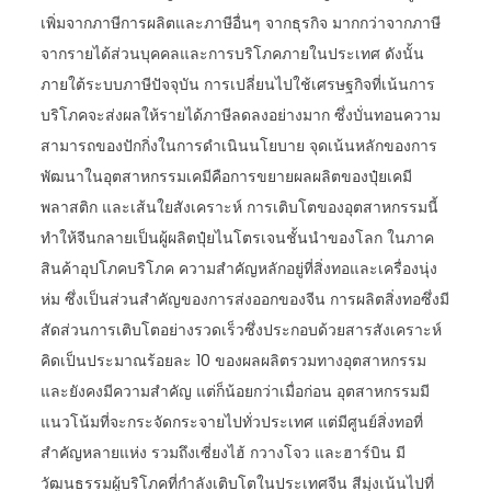
เพิ่มจากภาษีการผลิตและภาษีอื่นๆ จากธุรกิจ มากกว่าจากภาษี
จากรายได้ส่วนบุคคลและการบริโภคภายในประเทศ ดังนั้น
ภายใต้ระบบภาษีปัจจุบัน การเปลี่ยนไปใช้เศรษฐกิจที่เน้นการ
บริโภคจะส่งผลให้รายได้ภาษีลดลงอย่างมาก ซึ่งบั่นทอนความ
สามารถของปักกิ่งในการดำเนินนโยบาย จุดเน้นหลักของการ
พัฒนาในอุตสาหกรรมเคมีคือการขยายผลผลิตของปุ๋ยเคมี
พลาสติก และเส้นใยสังเคราะห์ การเติบโตของอุตสาหกรรมนี้
ทำให้จีนกลายเป็นผู้ผลิตปุ๋ยไนโตรเจนชั้นนำของโลก ในภาค
สินค้าอุปโภคบริโภค ความสำคัญหลักอยู่ที่สิ่งทอและเครื่องนุ่ง
ห่ม ซึ่งเป็นส่วนสำคัญของการส่งออกของจีน การผลิตสิ่งทอซึ่งมี
สัดส่วนการเติบโตอย่างรวดเร็วซึ่งประกอบด้วยสารสังเคราะห์
คิดเป็นประมาณร้อยละ 10 ของผลผลิตรวมทางอุตสาหกรรม
และยังคงมีความสำคัญ แต่ก็น้อยกว่าเมื่อก่อน อุตสาหกรรมมี
แนวโน้มที่จะกระจัดกระจายไปทั่วประเทศ แต่มีศูนย์สิ่งทอที่
สำคัญหลายแห่ง รวมถึงเซี่ยงไฮ้ กวางโจว และฮาร์บิน มี
วัฒนธรรมผู้บริโภคที่กำลังเติบโตในประเทศจีน สีมุ่งเน้นไปที่