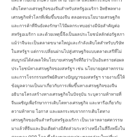
และหารือเกี่ยวกับความท้าทาย โอกาส และผลกระทบจากการ
เติบโตทางเศรษฐกิจของจีนสำหรับสหรัฐอเมริกา อิทธิพลทาง
เศรษฐกิจทั่วโลกที่เพิ่มขึ้นของจีน ตลอดจนนโยบายเศรษฐกิจ
และการค้าที่จีนยังคงรักษาไว้มีผลกระทบอย่างมีนัยสำคัญต่อ
สหรัฐอเมริกา และด้วยเหตุนี้จึงเป็นผลประโยชน์หลักต่อรัฐสภา
แม้ว่าจีนจะเป็นตลาดขนาดใหญ่และกำลังเติบโตสำหรับบริษัท
ในสหรัฐฯ แต่การเปลี่ยนผ่านไปสู่เศรษฐกิจแบบตลาดเสรีที่ไม่
สมบูรณ์ได้ส่งผลให้นโยบายเศรษฐกิจที่ถือว่าเป็นอันตรายต่อผล
ประโยชน์ทางเศรษฐกิจของสหรัฐฯ เช่น นโยบายอุตสาหกรรม
และการโจรกรรมทรัพย์สินทางปัญญาของสหรัฐฯ รายงานนี้ให้
ข้อมูลความเป็นมาเกี่ยวกับการเพิ่มขึ้นทางเศรษฐกิจของจีน
อธิบายโครงสร้างทางเศรษฐกิจในปัจจุบัน ระบุความท้าทายที่
จีนเผชิญเพื่อรักษาการเติบโตทางเศรษฐกิจ และหารือเกี่ยวกับ
ความท้าทาย โอกาส และผลกระทบจากการเติบโตทาง
เศรษฐกิจของจีนสำหรับสหรัฐอเมริกา เป็นเวลาหลายศตวรรษ
มาแล้วที่จีนและอินเดียต่างมีสัดส่วนระหว่างหนึ่งในสี่ถึงหนึ่งใน