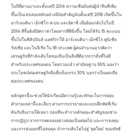
ในปีที่ผ่านมาและตั้งแต่ปี 2014 ความเชื่อมั่นต่อผู้นำจีนที่เพิ่ม
ขึ้นเป็นเลขสองหลักอย่างมีนัยสำคัญนับตั้งแต่ปี 2018 เกิดขึ้นใน
อาร์เจนตินา เม็กซิโก สเปน และอิตาลี เมื่อย้อนกลับไปในปี
2014 สีจิ้นผิงมีอัตราค่าโดยสารที่ดียิ่งขึ้น โดยได้รับ 15 คะแนน
ขึ้นไปในฟิลิปปินส์ แอฟริกาใต้ อาร์เจนตินา เม็กซิโก ตูนิเซีย
รัสเซีย และไนจีเรีย ใน 18 ประเทศ ผู้คนจำนวนมากคิดว่า
เศรษฐกิจที่กำลังเติบโตของจีนเป็นสิ่งที่ดีมากกว่าสิ่งที่ไม่ดี
สำหรับประเทศของตน โดยรวมแล้ว ค่ามัธยฐาน 55% มองว่า
ประโยชน์ต่อเศรษฐกิจจีนที่แข็งแกร่ง 30% บอกว่าเป็นผลเสีย
ต่อประเทศของตน
หลักสูตรนี้จะช่วยให้นักเรียนมีความรู้และทักษะในการตอบ
คำถามเหล่านี้และอื่นๆ ผ่านการบรรยายและแบบฝึกหัดที่เริ่ม
ต้นกับจีนภายใต้เหมา ก่อนที่จะสำรวจลักษณะสำคัญของช่วง
การปฏิรูป จากการทดลองอย่างค่อยเป็นค่อยไป และการลงทุน
และการส่งออกที่ไม่สมดุล นำการเติบโตไปสู่ ​​’ยุคใหม่’ ของลัทธิ