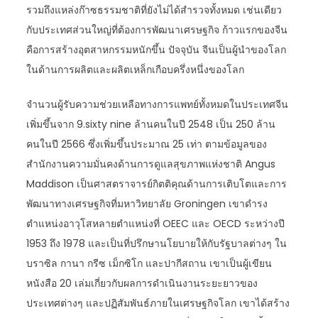
รวมถึงแหล่งก๊าซธรรมชาติที่ยังไม่ได้สำรวจทั้งหมด เช่นเดียว
กับประเทศส่วนใหญ่ที่ต้องการพัฒนาเศรษฐกิจ ก้าวแรกของจีน
คือการสร้างอุตสาหกรรมหนักขึ้น ปัจจุบัน จีนเป็นผู้นำของโลก
ในด้านการผลิตและผลิตเหล็กเกือบครึ่งหนึ่งของโลก
จำนวนผู้รับความช่วยเหลือทางการแพทย์ทั้งหมดในประเทศจีน
เพิ่มขึ้นจาก 9.sixty nine ล้านคนในปี 2548 เป็น 250 ล้าน
คนในปี 2566 ซึ่งเพิ่มขึ้นประมาณ 25 เท่า ตามข้อมูลของ
สำนักงานความมั่นคงด้านการดูแลสุขภาพแห่งชาติ Angus
Maddison เป็นศาสตราจารย์กิตติคุณด้านการเติบโตและการ
พัฒนาทางเศรษฐกิจที่มหาวิทยาลัย Groningen เขาดำรง
ตำแหน่งอาวุโสหลายตำแหน่งที่ OEEC และ OECD ระหว่างปี
1953 ถึง 1978 และเป็นที่ปรึกษานโยบายให้กับรัฐบาลต่างๆ ใน
บราซิล กานา กรีซ เม็กซิโก และปากีสถาน เขาเป็นผู้เขียน
หนังสือ 20 เล่มเกี่ยวกับผลการดำเนินงานระยะยาวของ
ประเทศต่างๆ และปฏิสัมพันธ์ภายในเศรษฐกิจโลก เขาได้สร้าง