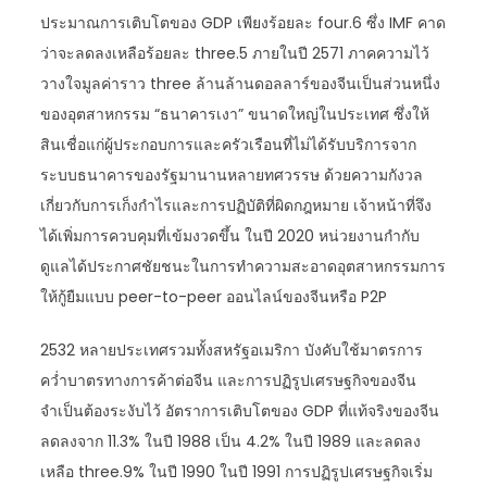
ประมาณการเติบโตของ GDP เพียงร้อยละ four.6 ซึ่ง IMF คาด
ว่าจะลดลงเหลือร้อยละ three.5 ภายในปี 2571 ภาคความไว้
วางใจมูลค่าราว three ล้านล้านดอลลาร์ของจีนเป็นส่วนหนึ่ง
ของอุตสาหกรรม “ธนาคารเงา” ขนาดใหญ่ในประเทศ ซึ่งให้
สินเชื่อแก่ผู้ประกอบการและครัวเรือนที่ไม่ได้รับบริการจาก
ระบบธนาคารของรัฐมานานหลายทศวรรษ ด้วยความกังวล
เกี่ยวกับการเก็งกำไรและการปฏิบัติที่ผิดกฎหมาย เจ้าหน้าที่จึง
ได้เพิ่มการควบคุมที่เข้มงวดขึ้น ในปี 2020 หน่วยงานกำกับ
ดูแลได้ประกาศชัยชนะในการทำความสะอาดอุตสาหกรรมการ
ให้กู้ยืมแบบ peer-to-peer ออนไลน์ของจีนหรือ P2P
2532 หลายประเทศรวมทั้งสหรัฐอเมริกา บังคับใช้มาตรการ
คว่ำบาตรทางการค้าต่อจีน และการปฏิรูปเศรษฐกิจของจีน
จำเป็นต้องระงับไว้ อัตราการเติบโตของ GDP ที่แท้จริงของจีน
ลดลงจาก 11.3% ในปี 1988 เป็น 4.2% ในปี 1989 และลดลง
เหลือ three.9% ในปี 1990 ในปี 1991 การปฏิรูปเศรษฐกิจเริ่ม