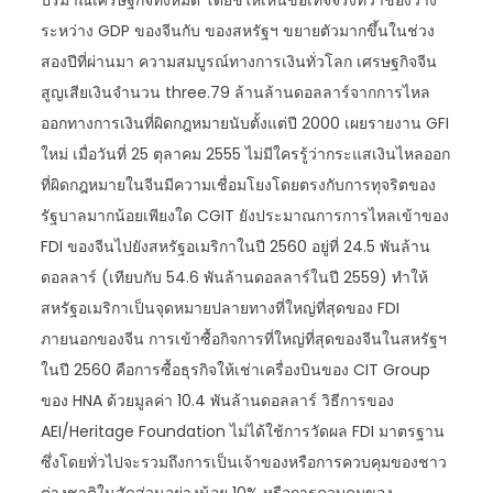
ปริมาณเศรษฐกิจทั้งหมด โดยชี้ให้เห็นข้อเท็จจริงที่ว่าช่องว่าง
ระหว่าง GDP ของจีนกับ ของสหรัฐฯ ขยายตัวมากขึ้นในช่วง
สองปีที่ผ่านมา ความสมบูรณ์ทางการเงินทั่วโลก เศรษฐกิจจีน
สูญเสียเงินจำนวน three.79 ล้านล้านดอลลาร์จากการไหล
ออกทางการเงินที่ผิดกฎหมายนับตั้งแต่ปี 2000 เผยรายงาน GFI
ใหม่ เมื่อวันที่ 25 ตุลาคม 2555 ไม่มีใครรู้ว่ากระแสเงินไหลออก
ที่ผิดกฎหมายในจีนมีความเชื่อมโยงโดยตรงกับการทุจริตของ
รัฐบาลมากน้อยเพียงใด CGIT ยังประมาณการการไหลเข้าของ
FDI ของจีนไปยังสหรัฐอเมริกาในปี 2560 อยู่ที่ 24.5 พันล้าน
ดอลลาร์ (เทียบกับ 54.6 พันล้านดอลลาร์ในปี 2559) ทำให้
สหรัฐอเมริกาเป็นจุดหมายปลายทางที่ใหญ่ที่สุดของ FDI
ภายนอกของจีน การเข้าซื้อกิจการที่ใหญ่ที่สุดของจีนในสหรัฐฯ
ในปี 2560 คือการซื้อธุรกิจให้เช่าเครื่องบินของ CIT Group
ของ HNA ด้วยมูลค่า 10.4 พันล้านดอลลาร์ วิธีการของ
AEI/Heritage Foundation ไม่ได้ใช้การวัดผล FDI มาตรฐาน
ซึ่งโดยทั่วไปจะรวมถึงการเป็นเจ้าของหรือการควบคุมของชาว