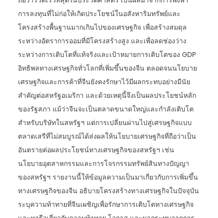
ถือว่ารวดเร็วที่สุดในประวัติศาสตร์ เป็นผลมาจากการพึ่งพา
การลงทุนที่ไม่ก่อให้เกิดประโยชน์ในอสังหาริมทรัพย์และ
โครงสร้างพื้นฐานมากเกินไปของเศรษฐกิจ เพื่อสร้างสมดุล
ระหว่างอัตราการออมที่มีโครงสร้างสูง และเพื่อลดช่องว่าง
ระหว่างการเติบโตที่แท้จริงและเป้าหมายการเติบโตของ GDP
อิทธิพลทางเศรษฐกิจทั่วโลกที่เพิ่มขึ้นของจีน ตลอดจนนโยบาย
เศรษฐกิจและการค้าที่จีนยังคงรักษาไว้มีผลกระทบอย่างมีนัย
สำคัญต่อสหรัฐอเมริกา และด้วยเหตุนี้จึงเป็นผลประโยชน์หลัก
ของรัฐสภา แม้ว่าจีนจะเป็นตลาดขนาดใหญ่และกำลังเติบโต
สำหรับบริษัทในสหรัฐฯ แต่การเปลี่ยนผ่านไปสู่เศรษฐกิจแบบ
ตลาดเสรีที่ไม่สมบูรณ์ได้ส่งผลให้นโยบายเศรษฐกิจที่ถือว่าเป็น
อันตรายต่อผลประโยชน์ทางเศรษฐกิจของสหรัฐฯ เช่น
นโยบายอุตสาหกรรมและการโจรกรรมทรัพย์สินทางปัญญา
ของสหรัฐฯ รายงานนี้ให้ข้อมูลความเป็นมาเกี่ยวกับการเพิ่มขึ้น
ทางเศรษฐกิจของจีน อธิบายโครงสร้างทางเศรษฐกิจในปัจจุบัน
ระบุความท้าทายที่จีนเผชิญเพื่อรักษาการเติบโตทางเศรษฐกิจ