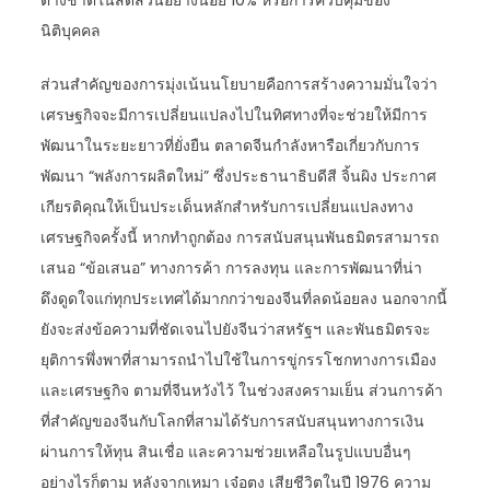
ต่างชาติในสัดส่วนอย่างน้อย 10% หรือการควบคุมของ
นิติบุคคล
ส่วนสำคัญของการมุ่งเน้นนโยบายคือการสร้างความมั่นใจว่า
เศรษฐกิจจะมีการเปลี่ยนแปลงไปในทิศทางที่จะช่วยให้มีการ
พัฒนาในระยะยาวที่ยั่งยืน ตลาดจีนกำลังหารือเกี่ยวกับการ
พัฒนา “พลังการผลิตใหม่” ซึ่งประธานาธิบดีสี จิ้นผิง ประกาศ
เกียรติคุณให้เป็นประเด็นหลักสำหรับการเปลี่ยนแปลงทาง
เศรษฐกิจครั้งนี้ หากทำถูกต้อง การสนับสนุนพันธมิตรสามารถ
เสนอ “ข้อเสนอ” ทางการค้า การลงทุน และการพัฒนาที่น่า
ดึงดูดใจแก่ทุกประเทศได้มากกว่าของจีนที่ลดน้อยลง นอกจากนี้
ยังจะส่งข้อความที่ชัดเจนไปยังจีนว่าสหรัฐฯ และพันธมิตรจะ
ยุติการพึ่งพาที่สามารถนำไปใช้ในการขู่กรรโชกทางการเมือง
และเศรษฐกิจ ตามที่จีนหวังไว้ ในช่วงสงครามเย็น ส่วนการค้า
ที่สำคัญของจีนกับโลกที่สามได้รับการสนับสนุนทางการเงิน
ผ่านการให้ทุน สินเชื่อ และความช่วยเหลือในรูปแบบอื่นๆ
อย่างไรก็ตาม หลังจากเหมา เจ๋อตง เสียชีวิตในปี 1976 ความ