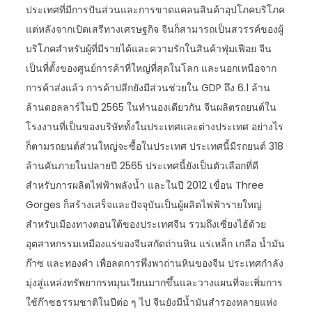
ประเทศที่มีการปันส่วนและการขาดแคลนสินค้าอุปโภคบริโภค
แต่หลังจากเปิดเสรีทางเศรษฐกิจ จีนก็สามารถเป็นสวรรค์ของผู้
บริโภคสำหรับผู้ที่มีรายได้และความรักในสินค้าฟุ่มเฟือย จีน
เป็นที่ตั้งของศูนย์การค้าที่ใหญ่ที่สุดในโลก และนอกเหนือจาก
การค้าส่งแล้ว การค้าปลีกยังมีส่วนช่วยใน GDP ถึง 6.1 ล้าน
ล้านดอลลาร์ในปี 2565 ในทำนองเดียวกัน จีนผลิตรถยนต์ใน
โรงงานที่เป็นของบริษัททั้งในประเทศและต่างประเทศ อย่างไร
ก็ตามรถยนต์ส่วนใหญ่จะซื้อในประเทศ ประเทศนี้มีรถยนต์ 318
ล้านคันภายในปลายปี 2565 ประเทศนี้ยังเป็นตัวเลือกที่ดี
สำหรับการผลิตไฟฟ้าพลังน้ำ และในปี 2012 เขื่อน Three
Gorges ก็สร้างเสร็จและปัจจุบันเป็นผู้ผลิตไฟฟ้ารายใหญ่
สำหรับเมืองทางตอนใต้ของประเทศจีน รวมถึงเซี่ยงไฮ้ด้วย
อุตสาหกรรมเหมืองแร่ของจีนสกัดถ่านหิน แร่เหล็ก เกลือ น้ำมัน
ก๊าซ และทองคำ เพื่อลดการพึ่งพาถ่านหินของจีน ประเทศกำลัง
มุ่งสู่แหล่งทรัพยากรหมุนเวียนมากขึ้นและวางแผนที่จะเพิ่มการ
ใช้ก๊าซธรรมชาติในปีต่อ ๆ ไป จีนยังมีน้ำมันสำรองหลายแห่ง