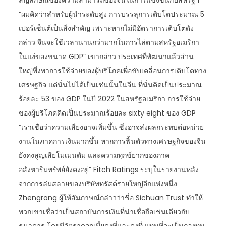
สัญลักษณ์ของความสามารถของจีนในการแข่งขันกับสหรัฐฯ
“ผมคิดว่าสำหรับผู้นำระดับสูง การบรรลุการเติบโตประมาณ 5
เปอร์เซ็นต์เป็นสิ่งสำคัญ เพราะหากไม่มีอัตราการเติบโตดัง
กล่าว จีนจะใช้เวลานานกว่ามากในการไล่ตามสหรัฐอเมริกา
ในแง่ของขนาด GDP” เขากล่าว ประเทศที่พัฒนาแล้วส่วน
ใหญ่พึ่งพาการใช้จ่ายของผู้บริโภคเพื่อขับเคลื่อนการเติบโตทาง
เศรษฐกิจ แต่นั่นไม่ได้เป็นเช่นนั้นในจีน ที่นั่นคิดเป็นประมาณ
ร้อยละ 53 ของ GDP ในปี 2022 ในสหรัฐอเมริกา การใช้จ่าย
ของผู้บริโภคคิดเป็นประมาณร้อยละ sixty eight ของ GDP
“เราเชื่อว่าความเสี่ยงอาจเพิ่มขึ้น ซึ่งอาจส่งผลกระทบต่อหน่วย
งานในภาคการเงินมากขึ้น หากการฟื้นตัวทางเศรษฐกิจของจีน
ยังคงสูญเสียโมเมนตัม และความทุกข์ยากของภาค
อสังหาริมทรัพย์ยังคงอยู่” Fitch Ratings ระบุในรายงานหลัง
จากการล่มสลายของบริษัททรัสต์รายใหญ่อีกแห่งหนึ่ง
Zhengrong ผู้ให้สัมภาษณ์กล่าวว่าชื่อ Sichuan Trust ทำให้
พวกเขาเชื่อว่าเป็นสถาบันการเงินที่น่าเชื่อถือเช่นเดียวกับ