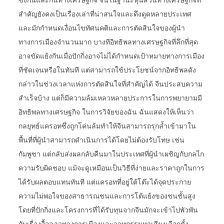
ซึ่งกันและกันทางเศรษฐกิจ จีนในฐานะหุ้นส่วนทางเศรษฐกิจที่
สำคัญยังคงเป็นเรื่องเล่าที่น่าสนใจและดึงดูดหลายประเทศ
และมักกำหนดเงื่อนไขทัศนคติและการตัดสินใจของผู้นำ
ทางการเมืองจำนวนมาก บางทีอิทธิพลทางเศรษฐกิจที่ลึกที่สุด
อาจขัดแย้งกันเมื่อปักกิ่งอาจไม่ได้กำหนดเป้าหมายทางการเมือง
ที่ชัดเจนหรือในทันที แต่สามารถใช้ประโยชน์จากอิทธิพลดัง
กล่าวในช่วงเวลาแห่งการตัดสินใจที่สำคัญได้ จีนประสบความ
สำเร็จบ้าง แต่ก็มีความล้มเหลวหลายประการในการพยายามมี
อิทธิพลทางเศรษฐกิจ ในการวิจัยของฉัน ฉันแสดงให้เห็นว่า
กลยุทธ์แครอทซึ่งถูกโค่นล้มทำให้จีนสามารถรุกล้ำเข้ามาใน
พื้นที่ที่ผู้นำสามารถดำเนินการได้โดยไม่ต้องรับโทษ เช่น
กัมพูชา แต่กลับส่งผลกลับคืนมาในประเทศที่ผู้นำเผชิญกับกลไก
ความรับผิดชอบ แม้จะดูเหมือนเป็นวิธีที่ง่ายและราคาถูกในการ
ได้รับผลตอบแทนทันที แต่แครอทที่อยู่ใต้โต๊ะได้จุดประกาย
ความไม่พอใจของสาธารณชนและการโต้แย้งของชนชั้นสูง
โดยที่ปักกิ่งและโครงการที่ได้รับทุนจากจีนมักจะเข้าไปพัวพัน