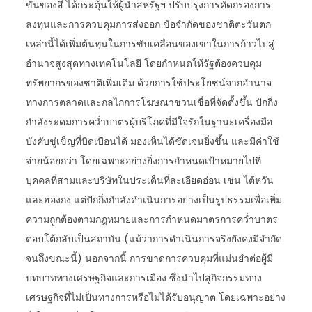
ขันของสี ได้กระตุ้นให้ผู้นำสหรัฐฯ ปรับปรุงการคัดกรองการ
ลงทุนและการควบคุมการส่งออก ข้อจำกัดของชาติตะวันตก
เหล่านี้ได้เพิ่มต้นทุนในการขับเคลื่อนของเขาในการก้าวไปสู่
อำนาจสูงสุดทางเทคโนโลยี โดยกำหนดให้รัฐต้องควบคุม
ทรัพยากรของชาติเพิ่มเติม ด้วยการใช้ประโยชน์จากอำนาจ
ทางการตลาดและกลไกการโฆษณาชวนเชื่อที่จัดตั้งขึ้น ปักกิ่ง
กำลังระดมการคว่ำบาตรผู้บริโภคที่มีใจรักในฐานะเครื่องมือ
บังคับขู่เข็ญที่บิดเบือนได้ มองเห็นได้ชัดเจนยิ่งขึ้น และมีค่าใช้
จ่ายน้อยกว่า โดยเฉพาะอย่างยิ่งการกำหนดเป้าหมายไปที่
บุคคลที่สามและบริษัทในประเด็นที่ละเอียดอ่อน เช่น ไต้หวัน
และฮ่องกง แต่ปักกิ่งกำลังดำเนินการอย่างเป็นรูปธรรมเพื่อเพิ่ม
ความถูกต้องตามกฎหมายและการกำหนดมาตรการคว่ำบาตร
ตอบโต้กลับเป็นสถาบัน (แม้ว่าการดำเนินการจริงยังคงมีจำกัด
จนถึงขณะนี้) นอกจากนี้ การขาดการควบคุมที่แม่นยำต่อผู้มี
บทบาททางเศรษฐกิจและการเมือง ซึ่งนำไปสู่กิจกรรมทาง
เศรษฐกิจที่ไม่เป็นทางการหรือไม่ได้รับอนุญาต โดยเฉพาะอย่าง