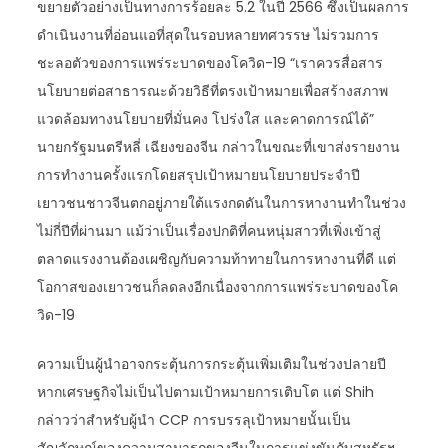
ขยายตัวอย่างเป็นทางการร้อยละ 5.2 ในปี 2566 ซึ่งเป็นผลการ
ดำเนินงานที่อ่อนแอที่สุดในรอบหลายทศวรรษ ไม่รวมการ
ชะลอตัวของการแพร่ระบาดของโควิด-19 “เราควรสื่อสาร
นโยบายต่อสาธารณะด้วยวิธีที่ตรงเป้าหมายเพื่อสร้างสภาพ
แวดล้อมทางนโยบายที่มั่นคง โปร่งใส และคาดการณ์ได้”
นายกรัฐมนตรีหลี่ เฉียงของจีน กล่าวในขณะที่เขาส่งรายงาน
การทำงานครั้งแรกโดยสรุปเป้าหมายนโยบายประจำปี
เยาวชนชาวจีนตกอยู่ภายใต้แรงกดดันในการหางานทำในช่วง
ไม่กี่ปีที่ผ่านมา แม้ว่าเป็นเรื่องปกติที่คนหนุ่มสาวที่เพิ่งเข้าสู่
ตลาดแรงงานต้องเผชิญกับความท้าทายในการหางานที่ดี แต่
โอกาสของเยาวชนก็ลดลงอีกเนื่องจากการแพร่ระบาดของโค
วิด-19
ความเป็นผู้นำอาจกระตุ้นการกระตุ้นเพิ่มเติมในช่วงปลายปี
หากเศรษฐกิจไม่เป็นไปตามเป้าหมายการเติบโต แต่ Shih
กล่าวว่าสำหรับผู้นำ CCP การบรรลุเป้าหมายนั้นเป็น