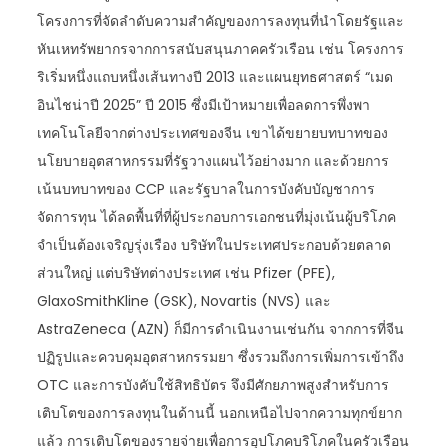
โครงการที่จัดลำดับความสำคัญของการลงทุนที่นำโดยรัฐและ
หันเหทรัพยากรจากการสนับสนุนภาคครัวเรือน เช่น โครงการ
ริเริ่มหนึ่งแถบหนึ่งเส้นทางปี 2013 และแผนยุทธศาสตร์ “เมด
อินไชน่าปี 2025” ปี 2015 ซึ่งมีเป้าหมายเพื่อลดการพึ่งพา
เทคโนโลยีจากต่างประเทศของจีน เขาได้ขยายบทบาทของ
นโยบายอุตสาหกรรมที่รัฐวางแผนไว้อย่างมาก และด้วยการ
เน้นบทบาทของ CCP และรัฐบาลในการบังคับบัญชาการ
จัดการทุน ได้ลดพื้นที่ที่ผู้ประกอบการเอกชนที่มุ่งเน้นผู้บริโภค
จำเป็นต้องเจริญรุ่งเรือง บริษัทในประเทศประกอบด้วยตลาด
ส่วนใหญ่ แต่บริษัทต่างประเทศ เช่น Pfizer (PFE),
GlaxoSmithKline (GSK), Novartis (NVS) และ
AstraZeneca (AZN) ก็มีการดำเนินงานเช่นกัน จากการที่จีน
ปฏิรูปและควบคุมอุตสาหกรรมยา ซึ่งรวมถึงการเพิ่มการเข้าถึง
OTC และการบังคับใช้สิทธิบัตร จึงมีศักยภาพสูงสำหรับการ
เติบโตของการลงทุนในด้านนี้ นอกเหนือไปจากความทุกข์ยาก
แล้ว การเติบโตของรายจ่ายเพื่อการอุปโภคบริโภคในครัวเรือน