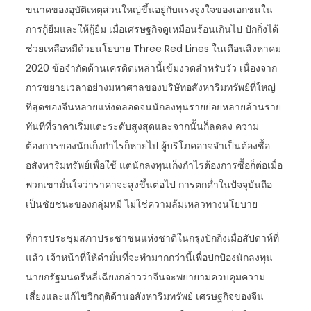
ขนาดของอุบัติเหตุส่วนใหญ่ขึ้นอยู่กับแรงจูงใจของเอกชนใน
การกู้ยืมและให้กู้ยืม เมื่อเศรษฐกิจดูเหมือนร้อนเกินไป ปักกิ่งได้
ช่วยเหลือหมีด้วยนโยบาย Three Red Lines ในเดือนสิงหาคม
2020 ข้อจำกัดด้านเครดิตเหล่านี้เข้มงวดสำหรับวัว เนื่องจาก
การขยายเวลาอย่างมหาศาลของบริษัทอสังหาริมทรัพย์ที่ใหญ่
ที่สุดของจีนหลายแห่งตลอดจนนักลงทุนรายย่อยหลายล้านราย
ทันทีที่ราคาเริ่มแตะระดับสูงสุดและจากนั้นก็ลดลง ความ
ต้องการของนักเก็งกำไรก็หายไป ผู้บริโภคอาจจำเป็นต้องซื้อ
อสังหาริมทรัพย์เพื่อใช้ แต่นักลงทุนเก็งกำไรต้องการซื้อก็ต่อเมื่อ
พวกเขามั่นใจว่าราคาจะสูงขึ้นต่อไป การตกต่ำในปัจจุบันถือ
เป็นชัยชนะของกลุ่มหมี ไม่ใช่ความล้มเหลวทางนโยบาย
ที่การประชุมสภาประชาชนแห่งชาติในกรุงปักกิ่งเมื่อสัปดาห์ที่
แล้ว เจ้าหน้าที่ให้คำมั่นที่จะทำมากกว่านี้เพื่อปกป้องนักลงทุน
นายกรัฐมนตรีหลี่เฉียงกล่าวว่าจีนจะพยายามควบคุมความ
เสี่ยงและแก้ไขวิกฤติด้านอสังหาริมทรัพย์ เศรษฐกิจของจีน